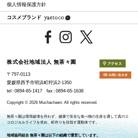
個人情報保護方針
コスメブランド
株式会社地域法人 無茶々園
〒797-0113
愛媛県西予市明浜町狩浜2-1350
tel
0894-65-1417
fax
0894-65-1638
Copyright
©
2026 Muchachaen.
All rights reserved.
無茶々園は環境破壊を伴わず、健康で安全な食べ物の生産を通して真のエ
コロジカルライフを求め、町作りを目指す運動体です。
地域協同組合 無茶々園は以下の組織で運営しています。