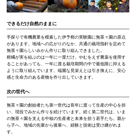
できるだけ自然のままに
手探りで有機農業を模索した伊予柑の実験園に無茶々園の原点
があります。地域への広がりのなか、共通の栽培指針を定めて
無茶々園らしいみかん作りに取り組んできました。
柑橘が実を結ぶのは一年に一度だけ。やむをえず農薬を使用す
ることがあっても、一年に渡る栽培期間の中で最低限に抑える
ように取り組んでいます。端麗な見栄えとは引き換えに、安心
感と生命力のある産物を作り出していきます。
次の世代へ
無茶々園の創始者たち第一世代は長年に渡って生産の中心を担
い、現役でみかん作りを続けています。続く第二世代は、いま
の無茶々園を支える中核の生産者と未来を担う若手たち。親か
ら子へ、地域の先輩から後輩へ、経験と技術は受け継がれま
す。