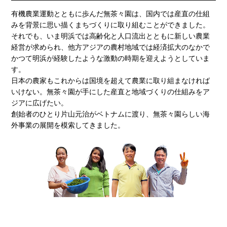
有機農業運動とともに歩んだ無茶々園は、国内では産直の仕組
みを背景に思い描くまちづくりに取り組むことができました。
それでも、いま明浜では高齢化と人口流出とともに新しい農業
経営が求められ、他方アジアの農村地域では経済拡大のなかで
かつて明浜が経験したような激動の時期を迎えようとしていま
す。
日本の農家もこれからは国境を超えて農業に取り組まなければ
いけない。無茶々園が手にした産直と地域づくりの仕組みをア
ジアに広げたい。
創始者のひとり片山元治がベトナムに渡り、無茶々園らしい海
外事業の展開を模索してきました。