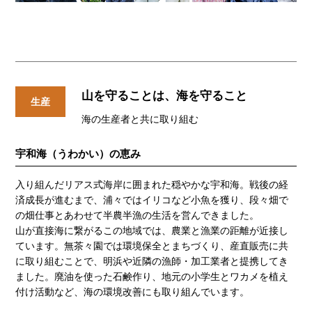
山を守ることは、海を守ること
生産
海の生産者と共に取り組む
宇和海（うわかい）の恵み
入り組んだリアス式海岸に囲まれた穏やかな宇和海。戦後の経
済成長が進むまで、浦々ではイリコなど小魚を獲り、段々畑で
の畑仕事とあわせて半農半漁の生活を営んできました。
山が直接海に繋がるこの地域では、農業と漁業の距離が近接し
ています。無茶々園では環境保全とまちづくり、産直販売に共
に取り組むことで、明浜や近隣の漁師・加工業者と提携してき
ました。廃油を使った石鹸作り、地元の小学生とワカメを植え
付け活動など、海の環境改善にも取り組んでいます。