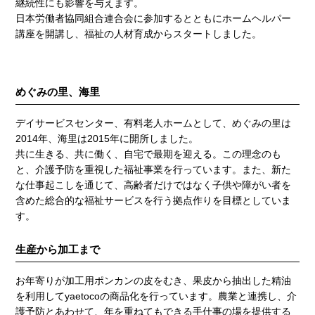
継続性にも影響を与えます。
日本労働者協同組合連合会に参加するとともにホームヘルパー
講座を開講し、福祉の人材育成からスタートしました。
めぐみの里、海里
デイサービスセンター、有料老人ホームとして、めぐみの里は
2014年、海里は2015年に開所しました。
共に生きる、共に働く、自宅で最期を迎える。この理念のも
と、介護予防を重視した福祉事業を行っています。また、新た
な仕事起こしを通じて、高齢者だけではなく子供や障がい者を
含めた総合的な福祉サービスを行う拠点作りを目標としていま
す。
生産から加工まで
お年寄りが加工用ポンカンの皮をむき、果皮から抽出した精油
を利用してyaetocoの商品化を行っています。農業と連携し、介
護予防とあわせて、年を重ねてもできる手仕事の場を提供する