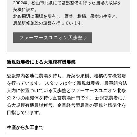
2002年、松山市北条にて基盤整備を行った圃場の取得を
契機に設立。
北条周辺に圃場を所有し、野菜、柑橘、果樹の生産と、
農業研修施設の運営を行っています。
ファーマーズユニオン天歩塾
新規就農者による大規模有機農業
愛媛県内各地に農場を持ち、野菜や果樹、柑橘の有機栽培
を行っています。 スタッフは全て新規就農者。農事組合法
人内に位置づけている天歩塾とファーマーズユニオン北条
の２つの組織体を持つ直営農場部門です。 新規就農者によ
る大規模有機農場運営、企業経営型農業の実践と標準化を
目指しています。
生産から加工まで