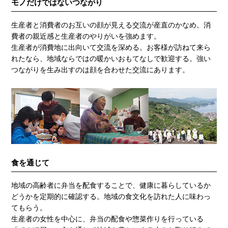
モノだけではないつながり
生産者と消費者のお互いの顔が見える交流が産直のかなめ。消
費者の親近感と生産者のやりがいを強めます。
生産者が消費地に出向いて交流を深める。お客様が訪ねて来ら
れたなら、地域ならではの暖かいおもてなしで歓迎する。強い
つながりを生み出すのは顔を合わせた交流にあります。
食を通じて
地域の高齢者に弁当を配食することで、健康に暮らしているか
どうかを定期的に確認する。地域の食文化を訪れた人に味わっ
てもらう。
生産者の女性を中心に、弁当の配食や惣菜作りを行っている