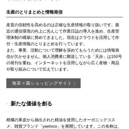
生産のとりまとめと情報発信
産直の信頼性を高めるのは正確な生産情報の取り扱いです。最
近の通信環境の向上に先んじて作業日誌の導入を進め、生産管
理体制の構築に努めてきました。現在はクラウドを活用して作
付・生産情報のとりまとめを行っています。
また、事業、活動について理解を深めてもらうためには情報発
信が欠かせません。個人消費者に郵送している「天歩」は150号
の発刊を重ね、インターネットを活用しながら広く産物・商品
や取り組みについて伝えています。
無茶々園ショッピングサイト
新たな価値を創る
柑橘の果皮から抽出された精油を使用したオーガニックコス
メ、雑貨ブランド「yaetoco」を展開しています。この名称は、