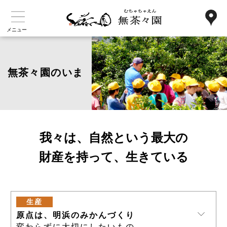
メニュー
無茶々園のいま
我々は、自然という最大の
財産を持って、生きている
生産
原点は、明浜のみかんづくり
変わらずに大切にしたいもの