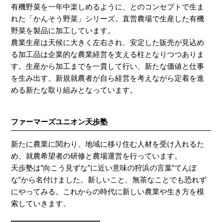
有機野菜を一年中楽しめるように、とのコンセプトで生ま
れた「かんそう野菜」シリーズ。直営農場で生産した有機
野菜を製品に加工しています。
農業生産は天候に大きく左右され、安定した販売が見込め
る加工品は企業的な農業経営を支える柱となりつつありま
す。生産から加工までを一貫して行い、新たな価値と仕事
を生み出す。新規就農者が自ら経営を考えながら定着を進
める新たな取り組みとなっています。
ファーマーズユニオン天歩塾
新たに農業に関わり、地域に移り住む人材を受け入れるた
め、就農希望者の研修と農場運営を行っています。
天歩塾は”向こう見ずな”に近い意味の狩浜の言葉”てんぽ
な”から名付けました。新しいこと、無茶なことでも恐れず
にやってみる。これからの時代に新しい農業や生き方を模
索していきます。