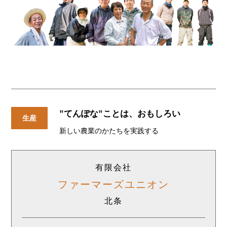
”てんぽな”ことは、おもしろい
生産
新しい農業のかたちを実践する
有限会社
ファーマーズ
ユニオン
北条