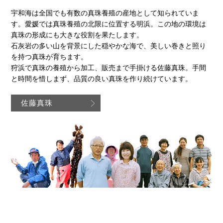
宇和海は全国でも有数の真珠養殖の産地として知られていま
す。愛媛では真珠養殖の北限に位置する明浜。この地の環境は
真珠の形成にも大きな役割を果たします。
石灰岩の多い山を背景にした穏やかな海で、美しい巻きと照り
を持つ真珠が育ちます。
狩浜で真珠の養殖から加工、販売まで手掛ける佐藤真珠。手間
と時間を惜しまず、品質の良い真珠を作り続けています。
佐藤真珠