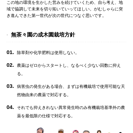
この地の環境を生かした営みを続けていくため、自ら考え、地
域で協調して未来を切り拓いていってほしい。がむしゃらに突
き進んできた第一世代が次の世代につなぐ思いです。
無茶々園の成木園栽培方針
01.
除草剤や化学肥料は使用しない。
02.
農薬はゼロからスタートし、なるべく少ない回数に抑え
る。
03.
病害虫の発生がある場合、まずは有機栽培で使用可能な天
然物由来の農薬で対応する。
04.
それでも抑えきれない異常発生時のみ有機栽培基準外の農
薬を最低限の仕様で対応する。