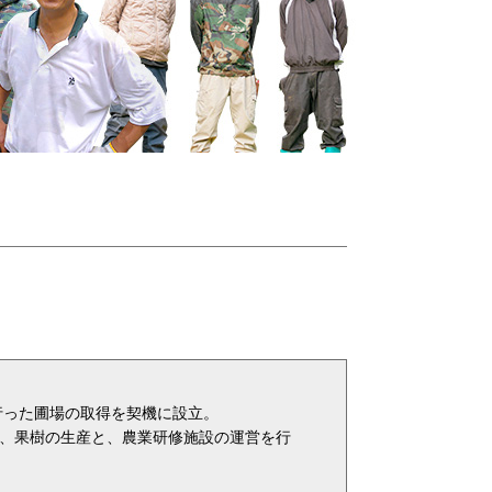
行った圃場の取得を契機に設立。
、果樹の生産と、農業研修施設の運営を行