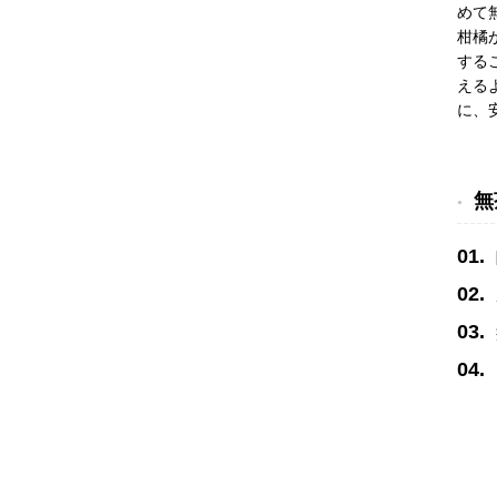
めて
柑橘
する
える
に、
無
01.
02.
03.
04.