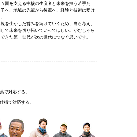
茶々園を支える中核の生産者と未来を担う若手た
ら子へ、地域の先輩から後輩へ、経験と技術は受け
す。
環境を生かした営みを続けていくため、自ら考え、
調して未来を切り拓いていってほしい。がむしゃら
んできた第一世代が次の世代につなぐ思いです。
薬で対応する。
仕様で対応する。