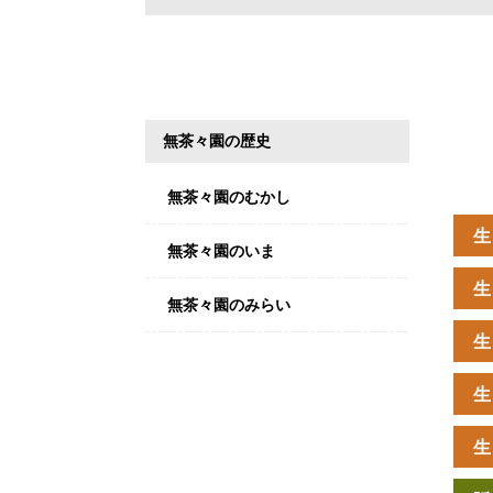
無茶々園の歴史
無茶々園のむかし
生
無茶々園のいま
生
無茶々園のみらい
生
生
生