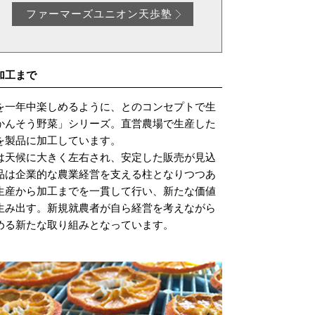
ファーマーズユニオン天歩塾
加工まで
を一年中楽しめるように、とのコンセプトで生
かんそう野菜」シリーズ。直営農場で生産した
を製品に加工しています。
は天候に大きく左右され、安定した販売が見込
品は企業的な農業経営を支える柱となりつつあ
生産から加工までを一貫して行い、新たな価値
生み出す。新規就農者が自ら経営を考えながら
める新たな取り組みとなっています。