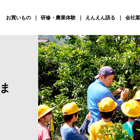
お買いもの
研修・農業体験
えんえん語る
会社
ま