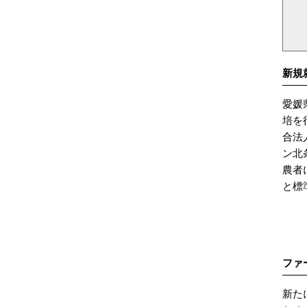
新規
愛媛
培を
合法
ン北
農者
と標
ファ
新た