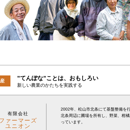
”てんぽな”ことは、おもしろい
産
新しい農業のかたちを実践する
2002年、松山市北条にて基盤整備を
有限会社
北条周辺に圃場を所有し、野菜、柑橘
ファーマーズ
っています。
ユニオン