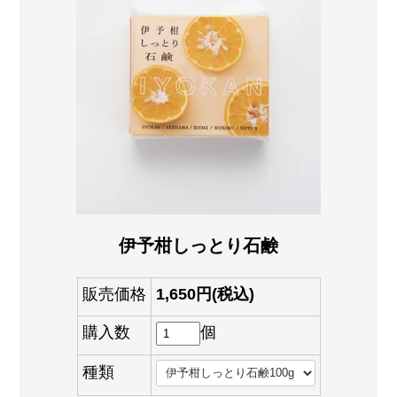
伊予柑しっとり石鹸
販売価格
1,650円(税込)
購入数
個
種類