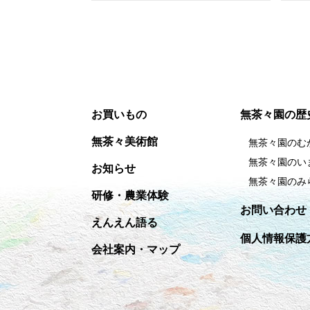
お買いもの
無茶々園の歴
無茶々美術館
無茶々園のむ
無茶々園のい
お知らせ
無茶々園のみ
研修・農業体験
お問い合わせ
えんえん語る
個人情報保護
会社案内・マップ