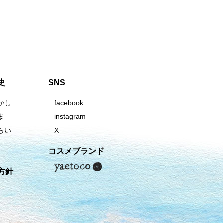
史
SNS
かし
facebook
ま
instagram
らい
X
コスメブランド
方針