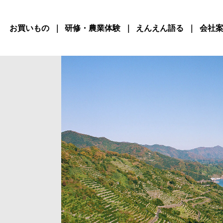
お買いもの
研修・農業体験
えんえん語る
会社
く