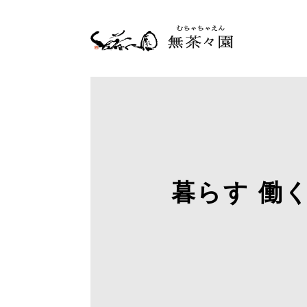
暮らす 働