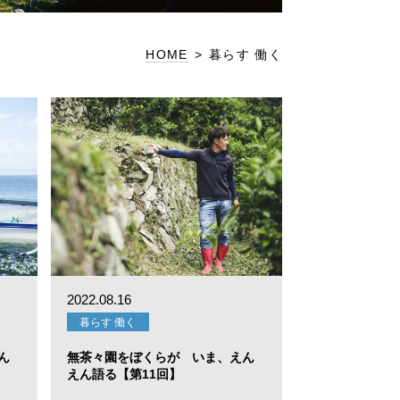
HOME
>
暮らす 働く
2022.08.16
暮らす 働く
ん
無茶々園をぼくらが いま、えん
えん語る【第11回】