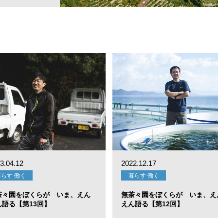
3.04.12
2022.12.17
暮らす 働く
暮らす 働く
茶々園をぼくらが いま、えん
無茶々園をぼくらが いま、え
ん語る【第13回】
えん語る【第12回】