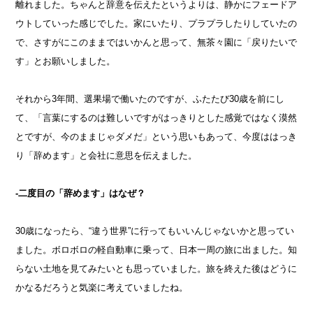
離れました。ちゃんと辞意を伝えたというよりは、静かにフェードア
ウトしていった感じでした。家にいたり、プラプラしたりしていたの
で、さすがにこのままではいかんと思って、無茶々園に「戻りたいで
す」とお願いしました。
それから3年間、選果場で働いたのですが、ふたたび30歳を前にし
て、「言葉にするのは難しいですがはっきりとした感覚ではなく漠然
とですが、今のままじゃダメだ」という思いもあって、今度ははっき
り「辞めます」と会社に意思を伝えました。
-二度目の「辞めます」はなぜ？
30歳になったら、“違う世界”に行ってもいいんじゃないかと思ってい
ました。ボロボロの軽自動車に乗って、日本一周の旅に出ました。知
らない土地を見てみたいとも思っていました。旅を終えた後はどうに
かなるだろうと気楽に考えていましたね。