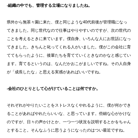
-組織の中でも、管理する立場になりましたね。
県外から無茶々園に来た、僕と同じような40代前後が管理職になっ
てきました。同じ世代なので仕事はやりやすいのですが、次の世代の
ことを考えるときに来ています。僕自身、いろんな人にお世話になっ
てきました。きちんと叱ってくれる人がいました。僕がこの会社に育
ててもらったように、後輩たちを育てていくときなのかなと感じてい
ます。育てるというのは、なんだかおこがましいですね。その人自身
が「成長したな」と思える実感があればいいですね。
-会社のひとりとして心がけていることは何ですか。
それぞれがやりたいことをストレスなくやれるように、僕が何かでき
ることがあればやれたらいいな、と思っています。些細な心がかけな
のですが、日々の声かけとか、一つ一つ状況を説明するとかをちゃん
とすること。そんなふうに思うようになったのはつい最近ですね。