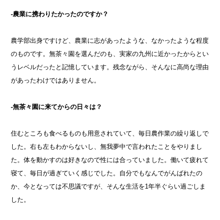
-農業に携わりたかったのですか？
農学部出身ですけど、農業に志があったような、なかったような程度
のものです。無茶々園を選んだのも、実家の九州に近かったからとい
うレベルだったと記憶しています。残念ながら、そんなに高尚な理由
があったわけではありません。
-無茶々園に来てからの日々は？
住むところも食べるものも用意されていて、毎日農作業の繰り返しで
した。右も左もわからないし、無我夢中で言われたことをやりまし
た。体を動かすのは好きなので性には合っていました。働いて疲れて
寝て、毎日が過ぎていく感じでした。自分でもなんでがんばれたの
か、今となっては不思議ですが、そんな生活を1年半ぐらい過ごしま
した。