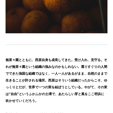
無茶々園とともに、西原自身も成長してきた。受け入れ、見守る。そ
れが無茶々園という組織の強みなのかもしれない。選りすぐりの人間
でできた強固な組織ではなく、一人一人があるがまま、自然のままで
生きることが許される場所。西原はそういう組織だったからこそ、ゆ
っくりとだが、世界で一つの実を結ぼうとしている。やがて、その実
は“自由”というふかふかの土壌で、あたらしい芽と風をここ明浜に
吹かせていくだろう。