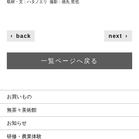
取材・文：ハタノエリ 撮影：徳丸 哲也
‹
back
next
›
一覧ページへ戻る
お買いもの
無茶々美術館
お知らせ
研修・農業体験