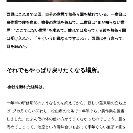
西原はこれまで２回、自分の意思で無茶々園を離れている。一度目は
農作業で腰を痛め、療養の意味を兼ねて。二度目は“まだ知らない世
界” “ここではない世界”を求めて。離れては戻ってくる彼を無茶々園
は受け入れた。「そういう組織なんですよね」。西原はそう言って、
目を細めた。
それでもやっぱり戻りたくなる場所。
-会社を離れた経緯は。
一年半の研修期間のようなものを終えてから、新しい選果場の立ち上
げに3カ月ぐらい関わり、松山市の北条で１年半ぐらい農作業を担当
しました。たぶん僕の体の使い方がうまくなかったのでしょう。腰を
痛めてしまって、治療という意味合いもあって半年ぐらい無茶々園を