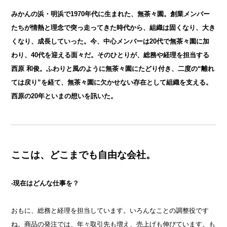
みかんの浜・明浜で1970年代に生まれた、無茶々園。創業メンバー
たちが情熱と理念で突っ走ってきた時代から、組織は固くなり、大き
くなり、成長していった。今、中心メンバーは20代で無茶々園に加
わり、40代を迎える面々だ。そのひとりが、総務や経理を担当する
西原 和俊。ふわりと風のように無茶々園にたどり付き、二度の“離れ
ては戻り”を経て、無茶々園に欠かせない存在として組織を支える。
西原の20年といまの想いを訊いた。
ここは、どこまでも自由な会社。
-現在はどんな仕事を？
おもに、総務と経理を担当しています。いろんなことの調整役です
ね。商品の発注では、年々取引先も増え、売上げも伸びています。も