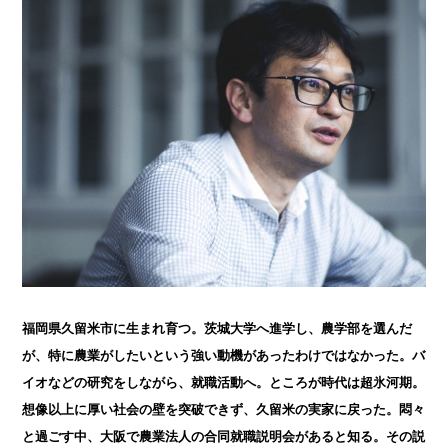
福岡県久留米市に生まれ育つ。茨城大学へ進学し、農学部を選んだ
が、特に農業がしたいという強い動機があったわけではなかった。バ
イオなどの研究をしながら、就職活動へ。ところが時代は超氷河期。
想像以上に厚い社会の壁を突破できず、久留米の実家に戻った。悶々
と過ごす中、大阪で農業法人の合同就職説明会があると知る。その説