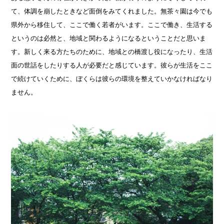
て、体調を崩したときなど面倒をみてくれました。無茶々園は今でも
県外から移住して、ここで働く若者がいます。ここで働き、生活する
というのは必然と、地域と関わるようになるということだと思いま
す。新しく来る方たちのために、地域との橋渡し役になったり、生活
面の世話をしたりする人が必要だと感じています。彼らが生活をここ
で続けていくために、ぼくらは彼らの環境を整えていかなければなり
ません。