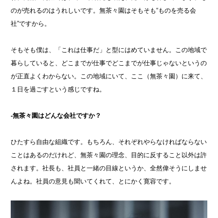
のが売れるのはうれしいです。無茶々園はそもそも“ものを売る会
社”ですから。
そもそも僕は、「これは仕事だ」と型にはめていません。この地域で
暮らしていると、どこまでが仕事でどこまでが仕事じゃないというの
が正直よくわからない。この地域にいて、ここ（無茶々園）に来て、
１日を過ごすという感じですね。
-無茶々園はどんな会社ですか？
ひたすら自由な組織です。もちろん、それぞれやらなければならない
ことはあるのだけれど、無茶々園の理念、目的に反すること以外は許
されます。社長も、社員と一緒の目線というか、全然偉そうにしませ
んよね。社員の意見も聞いてくれて、とにかく寛容です。