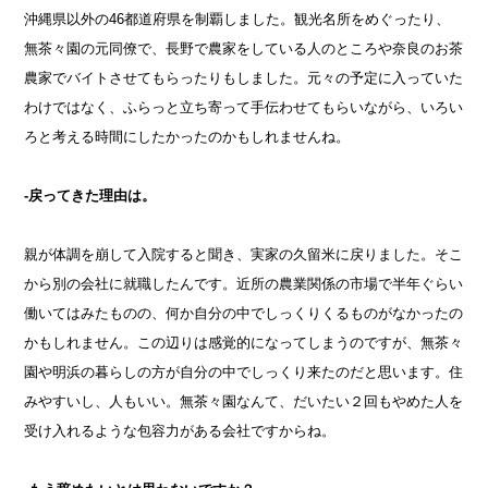
沖縄県以外の46都道府県を制覇しました。観光名所をめぐったり、
無茶々園の元同僚で、長野で農家をしている人のところや奈良のお茶
農家でバイトさせてもらったりもしました。元々の予定に入っていた
わけではなく、ふらっと立ち寄って手伝わせてもらいながら、いろい
ろと考える時間にしたかったのかもしれませんね。
-戻ってきた理由は。
親が体調を崩して入院すると聞き、実家の久留米に戻りました。そこ
から別の会社に就職したんです。近所の農業関係の市場で半年ぐらい
働いてはみたものの、何か自分の中でしっくりくるものがなかったの
かもしれません。この辺りは感覚的になってしまうのですが、無茶々
園や明浜の暮らしの方が自分の中でしっくり来たのだと思います。住
みやすいし、人もいい。無茶々園なんて、だいたい２回もやめた人を
受け入れるような包容力がある会社ですからね。