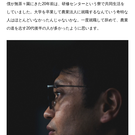
僕が無茶々園にきた20年前は、研修センターという寮で共同生活を
していました。大学を卒業して農業法人に就職するなんていう奇特な
人はほとんどいなかったんじゃないかな。一度就職して辞めて、農業
の道を志す20代後半の人が多かったように思います。