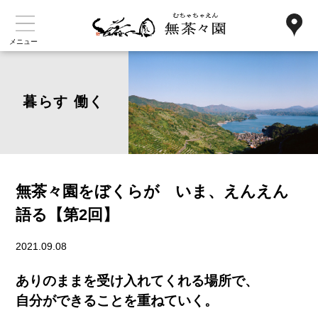
メニュー
暮らす 働く
無茶々園をぼくらが いま、えんえん
語る【第2回】
2021.09.08
ありのままを受け入れてくれる場所で、
自分ができることを重ねていく。