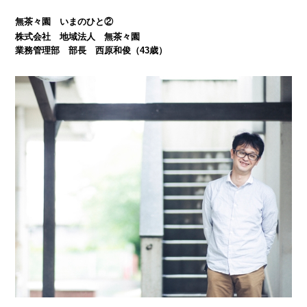
無茶々園 いまのひと②
株式会社 地域法人 無茶々園
業務管理部 部長 西原和俊（43歳）