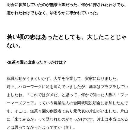
明会に参加していたのが無茶々園だった。何かに押されたわけでも、
惹かれたわけでもなく、ゆるやかに導かれていった。
若い頃の志はあったとしても、大したことじゃ
ない。
-無茶々園と出逢ったきっかけは？
就職活動がうまくいかず、大学を卒業して、実家に戻りました。
時々、ハローワークに足を運んでいましたが、基本はプラプラしてい
ましたね。「これではダメだ」と思って、何かで知った大阪の「ファ
ーマーズフェア」っていう農業法人の合同就職説明会に参加したんで
す。そこに、無茶々園の創設者であり元代表の片山がいました。片山
に「来てみるか」って誘われたのがきっかけです。片山は本当に来る
とは思ってなかったようですが（笑）。