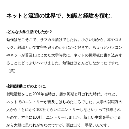
ネットと流通の世界で、知識と経験を積む。
-どんな大学生活でしたか？
勉強はそこそこで、サブカル漬けでしたね。小さい頃から、本やコミ
ック、雑誌とかで文字を追うのがとにかく好きで、ちょうどパソコン
やネットが普及しはじめた大学時代に、ネットの掲示板に書き込みす
ることにどっぷりハマりました。勉強はほとんどしなかったですね
（笑）
-就職活動はどのように。
就職活動をした2001年当時は、超氷河期と呼ばれた時代。それと、
ネットでのエントリーが普及しはじめたころでした。大学の就職課の
人から「とにかく100社ぐらいにエントリーしなさい」って指導され
たので、本当に100社、エントリーしました。新しい事業を手がける
から大胆に思われがちなのですが、実はぼく、手堅いんです。