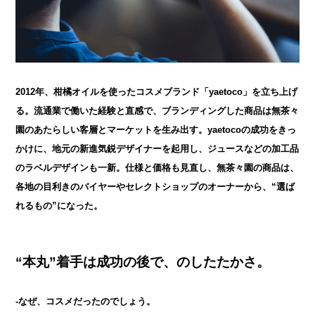
2012年、柑橘オイルを使ったコスメブランド「yaetoco」を立ち上げ
る。流通業で働いた経験と直感で、ブランディングした商品は無茶々
園のあたらしい客層とマーケットを生み出す。yaetocoの成功をきっ
かけに、地元の新進気鋭デザイナーを起用し、ジュースなどの加工品
のラベルデザインも一新。仕様と価格も見直し、無茶々園の商品は、
各地の目利きのバイヤーやセレクトショップのオーナーから、“選ば
れるもの”になった。
“本丸”着手は成功の後で、のしたたかさ。
-なぜ、コスメだったのでしょう。