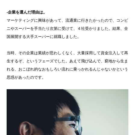
-企業を選んだ理由は。
マーケティングに興味があって、流通業に行きたかったので、コンビ
ニやスーパーを手当たり次第に受けて、４社受かりました。結果、全
国展開する大手スーパーに就職しました。
当時、その企業は業績が思わしくなく、大量採用して資金注入して再
生するぞ、というフェーズでした。あえて飛び込んで、窮地から生ま
れる、おこぼれ的なおもしろい流れに乗っかれるんじゃないかという
思惑があったのです。