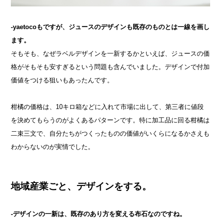
-yaetocoもですが、ジュースのデザインも既存のものとは一線を画し
ます。
そもそも、なぜラベルデザインを一新するかといえば、ジュースの価
格がそもそも安すぎるという問題も含んでいました。デザインで付加
価値をつける狙いもあったんです。
柑橘の価格は、10キロ箱などに入れて市場に出して、第三者に値段
を決めてもらうのがよくあるパターンです。特に加工品に回る柑橘は
二束三文で、自分たちがつくったものの価値がいくらになるかさえも
わからないのが実情でした。
地域産業ごと、デザインをする。
-
デザインの一新は、既存のあり方を変える布石なのですね。