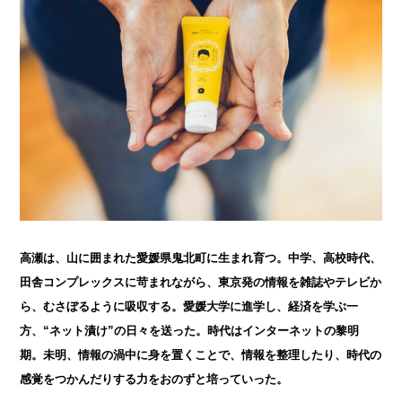
高瀬は、山に囲まれた愛媛県鬼北町に生まれ育つ。中学、高校時代、
田舎コンプレックスに苛まれながら、東京発の情報を雑誌やテレビか
ら、むさぼるように吸収する。愛媛大学に進学し、経済を学ぶ一
方、“ネット漬け”の日々を送った。時代はインターネットの黎明
期。未明、情報の渦中に身を置くことで、情報を整理したり、時代の
感覚をつかんだりする力をおのずと培っていった。