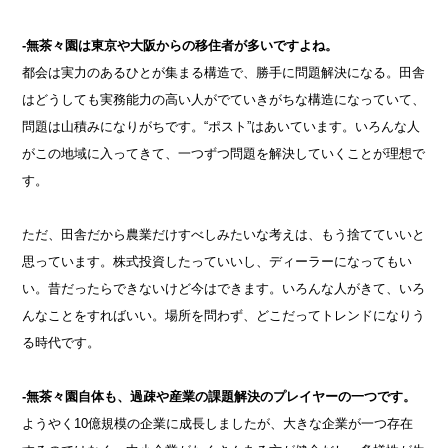
-無茶々園は東京や大阪からの移住者が多いですよね。
都会は実力のあるひとが集まる構造で、勝手に問題解決になる。田舎
はどうしても実務能力の高い人がでていきがちな構造になっていて、
問題は山積みになりがちです。“ポスト”はあいています。いろんな人
がこの地域に入ってきて、一つずつ問題を解決していくことが理想で
す。
ただ、田舎だから農業だけすべしみたいな考えは、もう捨てていいと
思っています。株式投資したっていいし、ディーラーになってもい
い。昔だったらできないけど今はできます。いろんな人がきて、いろ
んなことをすればいい。場所を問わず、どこだってトレンドになりう
る時代です。
-無茶々園自体も、過疎や産業の課題解決のプレイヤーの一つです。
ようやく10億規模の企業に成長しましたが、大きな企業が一つ存在