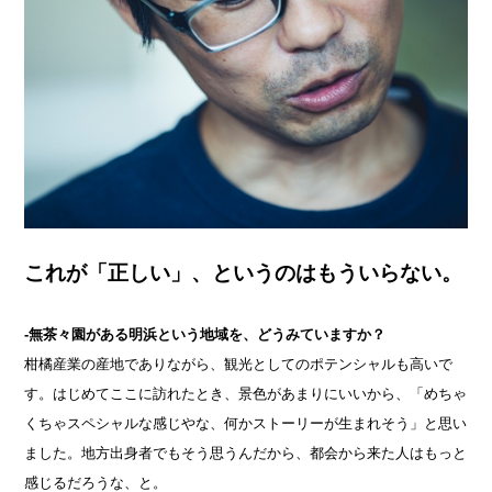
これが「正しい」、というのはもういらない。
-無茶々園がある明浜という地域を、どうみていますか？
柑橘産業の産地でありながら、観光としてのポテンシャルも高いで
す。はじめてここに訪れたとき、景色があまりにいいから、「めちゃ
くちゃスペシャルな感じやな、何かストーリーが生まれそう」と思い
ました。地方出身者でもそう思うんだから、都会から来た人はもっと
感じるだろうな、と。