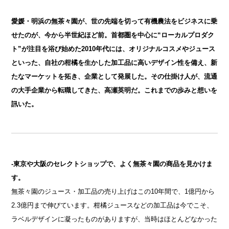
愛媛・明浜の無茶々園が、世の先端を切って有機農法をビジネスに乗
せたのが、今から半世紀ほど前。首都圏を中心に“ローカルプロダク
ト”が注目を浴び始めた2010年代には、オリジナルコスメやジュース
といった、自社の柑橘を生かした加工品に高いデザイン性を備え、新
たなマーケットを拓き、企業として発展した。その仕掛け人が、流通
の大手企業から転職してきた、高瀬英明だ。これまでの歩みと想いを
訊いた。
-東京や大阪のセレクトショップで、よく無茶々園の商品を見かけま
す。
無茶々園のジュース・加工品の売り上げはこの10年間で、1億円から
2.3億円まで伸びています。柑橘ジュースなどの加工品は今でこそ、
ラベルデザインに凝ったものがありますが、当時はほとんどなかった