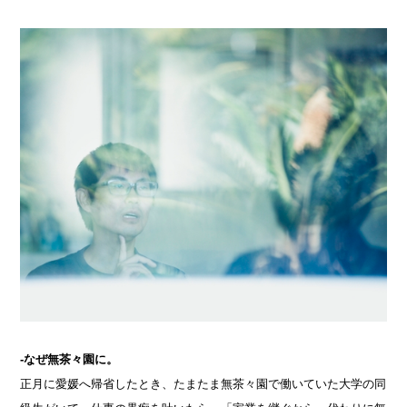
-なぜ無茶々園に。
正月に愛媛へ帰省したとき、たまたま無茶々園で働いていた大学の同