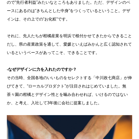
ので“先行者利益”みたいなところもありました。ただ、デザインのベ
ースにあるのは“きちんとした中身”をつくっているということ。デザ
インは、その上での“お化粧“です。
それに、先人たちが柑橘産業を明浜で根付かせてきたからできること
だし、県の産業政策を通して、愛媛といえばみかんと広く認知されて
いるというベースがあってこそ、できることです。
-なぜデザインに力を入れたのですか？
その当時、全国各地のいいものをセレクトする「中川政七商店」が伸
びてきて、“ローカルプロダクト”が注目されはじめていました。無
茶々園の柑橘とデザイン性とを噛み合わせれば、いけるのではない
か、と考え、入社して3年後に会社に提案しました。