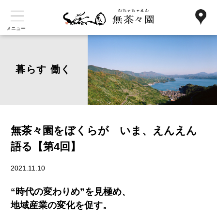
メニュー
暮らす 働く
無茶々園をぼくらが いま、えんえん
語る【第4回】
2021.11.10
“時代の変わりめ”を見極め、
地域産業の変化を促す。