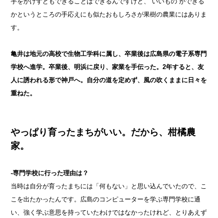
手をかけずともできることはできるんですけど、“いいもの”ができる
かというところの手応えにも似たおもしろさが果樹の農業にはありま
す。
亀井は地元の高校で生物工学科に属し、卒業後は広島県の電子系専門
学校へ進学。卒業後、明浜に戻り、家業を手伝った。2年すると、友
人に誘われる形で神戸へ。自分の道を定めず、風の吹くままに日々を
重ねた。
やっぱり育ったまちがいい。だから、柑橘農
家。
-専門学校に行った理由は？
当時は自分が育ったまちには「何もない」と思い込んでいたので、こ
こを出たかったんです。広島のコンピューターを学ぶ専門学校に通
い、強く学ぶ意思を持っていたわけではなかったけれど、とりあえず