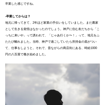
卒業した感じですね。
-卒業してからは？
地元に帰ってきて、2年ほど家業の手伝いをしていました。まだ農家
として生きる覚悟はなかったのでしょう。神戸に住む友だちから「こ
っちに来いや」って誘われて、「じゃあ行くか〜！」って、地元をふ
たたび離れました。当時、神戸で過ごしていたら所持金の底がつい
て、仕事をしようと。それで、昔ながらの商店街にある、時給1000
円の八百屋で働き始めました。