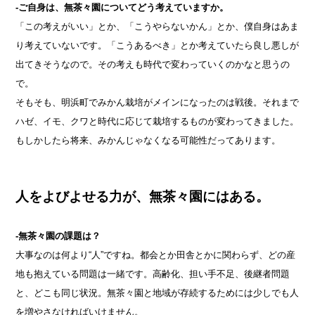
-ご自身は、無茶々園についてどう考えていますか。
「この考えがいい」とか、「こうやらないかん」とか、僕自身はあま
り考えていないです。「こうあるべき」とか考えていたら良し悪しが
出てきそうなので。その考えも時代で変わっていくのかなと思うの
で。
そもそも、明浜町でみかん栽培がメインになったのは戦後。それまで
ハゼ、イモ、クワと時代に応じて栽培するものが変わってきました。
もしかしたら将来、みかんじゃなくなる可能性だってあります。
人をよびよせる力が、無茶々園にはある。
-無茶々園の課題は？
大事なのは何より“人”ですね。都会とか田舎とかに関わらず、どの産
地も抱えている問題は一緒です。高齢化、担い手不足、後継者問題
と、どこも同じ状況。無茶々園と地域が存続するためには少しでも人
を増やさなければいけません。