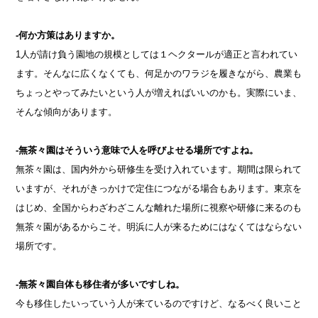
-何か方策はありますか。
1人が請け負う園地の規模としては１ヘクタールが適正と言われてい
ます。そんなに広くなくても、何足かのワラジを履きながら、農業も
ちょっとやってみたいという人が増えればいいのかも。実際にいま、
そんな傾向があります。
-無茶々園はそういう意味で人を呼びよせる場所ですよね。
無茶々園は、国内外から研修生を受け入れています。期間は限られて
いますが、それがきっかけで定住につながる場合もあります。東京を
はじめ、全国からわざわざこんな離れた場所に視察や研修に来るのも
無茶々園があるからこそ。明浜に人が来るためにはなくてはならない
場所です。
-無茶々園自体も移住者が多いですしね。
今も移住したいっていう人が来ているのですけど、なるべく良いこと