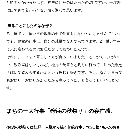
と時間がかかったはず。神戸にいたのはたったの2年ですが、一度外
に出てみて良かったなと振り返って思います。
-帰ることにしたのはなぜ？
八百屋では、雇い主の裁量の中で仕事をしないといけませんでした。
でも、農家の仕事は、自分の裁量でなんでもできます。2年働いてみ
て人に雇われるのは無理だなって気づいたんです。
それに、こっちの暮らしの方が合っていました。とにかく、人がい
い。飲み屋はないけれど、地元の先輩らと釣りに行って、釣った魚を
さばいて飲み会するかぁという感じも好きです。あと、なんと言って
もお祭り！お祭りがあったから戻ってきた、と言ってもいいほどで
す。
まちの一大行事「狩浜の秋祭り」の存在感。
-狩浜の秋祭りは江戸・末期から続く伝統行事。“出し物”も人のおも