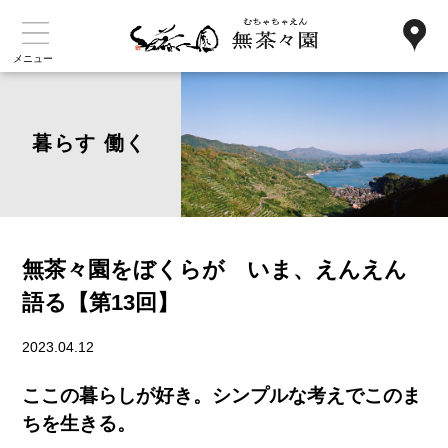
メニュー
暮らす 働く
無茶々園をぼくらが いま、えんえん
語る【第13回】
2023.04.12
ここの暮らしが好き。シンプルな考えでこのま
ちを生きる。