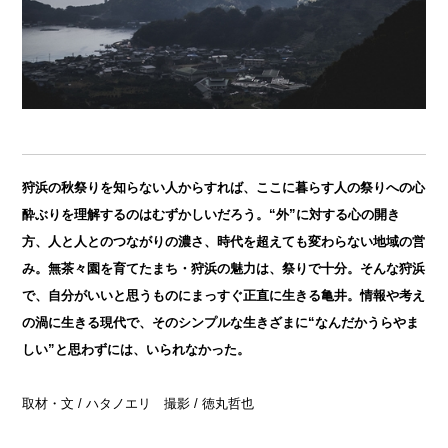
狩浜の秋祭りを知らない人からすれば、ここに暮らす人の祭りへの心
酔ぶりを理解するのはむずかしいだろう。“外”に対する心の開き
方、人と人とのつながりの濃さ、時代を超えても変わらない地域の営
み。無茶々園を育てたまち・狩浜の魅力は、祭りで十分。そんな狩浜
で、自分がいいと思うものにまっすぐ正直に生きる亀井。情報や考え
の渦に生きる現代で、そのシンプルな生きざまに“なんだかうらやま
しい”と思わずには、いられなかった。
取材・文 / ハタノエリ 撮影 / 徳丸哲也