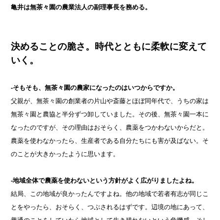
亀井は無茶々園の農業法人の副理事長を務める。
決めることの脆さ。時代とともに柔軟に変えて
いく。
-そもそも、無茶々園の農家になったのはいつからですか。
父親が、無茶々園の創業者の片山や斎藤とほぼ同年代で、うちの家は
無茶々園と農協と半分ずつ卸していました。その後、無茶々園一本に
なったのですが、その理由はおそらく、農薬をつかわないからだと。
農薬を使わなかったら、生産者である自分たちにも害が及ばない。そ
のことが大きかったように思います。
-地域全体で農薬を使わないという方針がよく広がりましたよね。
結局、この地域が良かったんですよね。他の地域で若者有志が同じこ
とをやったら、おそらく、つぶされるはずです。辺境の地にあって、