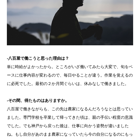
-八百屋で働こうと思った理由は？
単に時給がよかったから。ところがいざ働いてみたら大変で、旬をベ
ースに仕事内容が変わるので、毎日やることが違う。作業を覚えるの
に必死でした。最初の２か月間ぐらいは、休みなしで働きました。
-その間、得たものはありますか。
八百屋で働きながらも、この先は農家になるんだろうなとは思ってい
ました。専門学校を卒業して帰ってきた頃は、親の手伝い程度の意識
でした。でも神戸から戻った後は、仕事に向かう姿勢が違いました
ね。もし自分があのまま農家になっていたら今の自分になるのにもっ