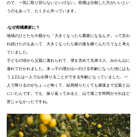
ので、一気に取り切らないといけない。収穫は分散した方がいいとい
うのもあって、たくさん作っています。
-なぜ柑橘農家に？
地域のひとたちや親から「大きくなったら農家になるんぞ」って言わ
れ続けたのもあって、大きくなったら家の後を継ぐんだろうなと考え
ていました。
子どもの頃から父親に連れられて、僕を含めて兄弟３人、みかん山に
連れて行かれました。末っ子の僕が山へ行ける年齢になった頃にはも
う上2人は一人で山を降りることができる年齢になっていました。一
人で降りるのがちょっと怖くて、結局帰りたくても最後まで父親と山
にいたんです。でも、振り返ってみると、山で過ごす時間がそれほど
苦じゃなかったですね。