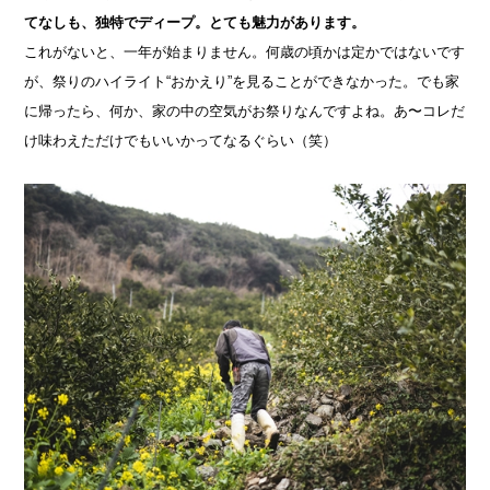
てなしも、独特でディープ。とても魅力があります。
これがないと、一年が始まりません。何歳の頃かは定かではないです
が、祭りのハイライト“おかえり”を見ることができなかった。でも家
に帰ったら、何か、家の中の空気がお祭りなんですよね。あ〜コレだ
け味わえただけでもいいかってなるぐらい（笑）