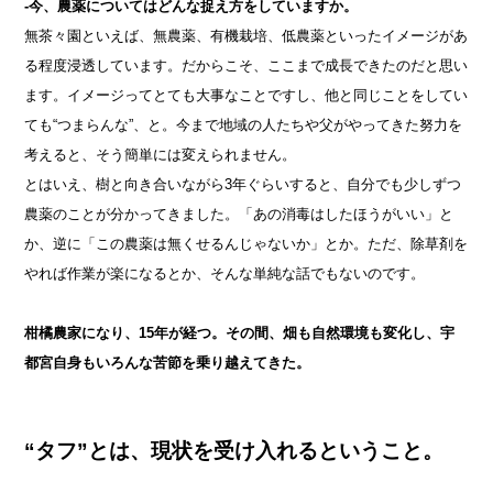
-今、農薬についてはどんな捉え方をしていますか。
無茶々園といえば、無農薬、有機栽培、低農薬といったイメージがあ
る程度浸透しています。だからこそ、ここまで成長できたのだと思い
ます。イメージってとても大事なことですし、他と同じことをしてい
ても“つまらんな”、と。今まで地域の人たちや父がやってきた努力を
考えると、そう簡単には変えられません。
とはいえ、樹と向き合いながら3年ぐらいすると、自分でも少しずつ
農薬のことが分かってきました。「あの消毒はしたほうがいい」と
か、逆に「この農薬は無くせるんじゃないか」とか。ただ、除草剤を
やれば作業が楽になるとか、そんな単純な話でもないのです。
柑橘農家になり、15年が経つ。その間、畑も自然環境も変化し、宇
都宮自身もいろんな苦節を乗り越えてきた。
“タフ”とは、現状を受け入れるということ。