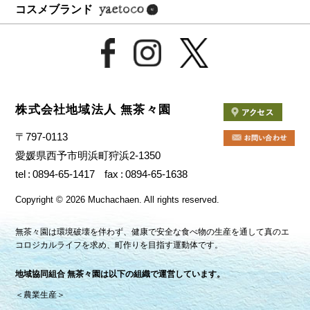
コスメブランド
株式会社地域法人 無茶々園
〒797-0113
愛媛県西予市明浜町狩浜2-1350
tel
0894-65-1417
fax
0894-65-1638
Copyright
©
2026 Muchachaen.
All rights reserved.
無茶々園は環境破壊を伴わず、健康で安全な食べ物の生産を通して真のエ
コロジカルライフを求め、町作りを目指す運動体です。
地域協同組合 無茶々園は以下の組織で運営しています。
＜農業生産＞