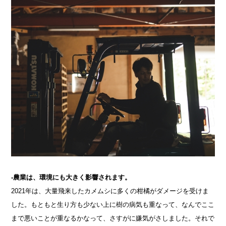
-農業は、環境にも大きく影響されます。
2021年は、大量飛来したカメムシに多くの柑橘がダメージを受けま
した。もともと生り方も少ない上に樹の病気も重なって、なんでここ
まで悪いことが重なるかなって、さすがに嫌気がさしました。それで