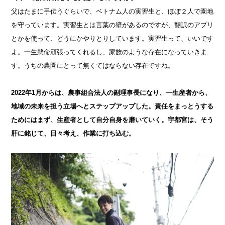
父はたまに手伝うぐらいで、ベトナム人の実習生と、ほぼ２人で園地
を守っています。実習生とは言葉の壁があるのですが、翻訳のアプリ
とかを使って、どうにかやりとりしています。実習生って、いいです
よ。一生懸命頑張ってくれるし、家族のような存在になっていきま
す。うちの農園にとって無くてはならない存在ですね。
2022年1月からは、農事組合法人の副理事長になり、一生産者から、
地域の未来を担う立場へとステップアップした。責任をまっとうする
ためにはまず、生産者として自分自身を磨いていく。宇都宮は、そう
肝に銘じて、日々考え、作業に打ち込む。