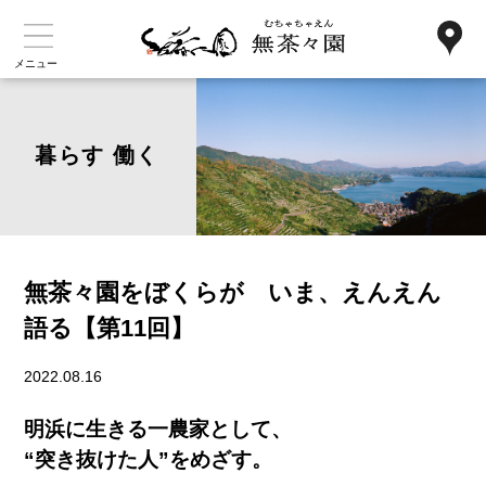
メニュー
暮らす 働く
無茶々園をぼくらが いま、えんえん
語る【第11回】
2022.08.16
明浜に生きる一農家として、
“突き抜けた人”をめざす。