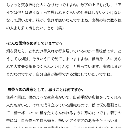
ちょっと突き抜けた人になりたいですよね。数字の上でもだし、「ア
イツは他とは違うな」って思われるぐらいの仕事はしないといけない
なって思います。根が、負けず嫌いなんですよね。出荷の箱の数を他
の人より多く出したい、とか（笑）
-どんな園地をめざしていますか？
畑を見たら、どれだけ手入れが行き届いているのか一目瞭然です。ど
うしても畑は、そういう目で見てしまいますよね。僕自身、人に見ら
れて大丈夫な畑をつくらんといけんな、と思っています。実際はまだ
まだなのですが、自分自身が納得できる畑にしていたいですね。
-無茶々園の農家として、思うことは何ですか。
無茶々園は、僕のような生産者がいて、出荷手配や広報をしてくれる
人たちがいる。それで成り立っている組織なので、僕は僕の役割とし
て、精一杯、いい柑橘をたくさん作れるように努めたいです。若手の
中には、自ら作って自ら売る、勢いとアイデアのある子たちもいま