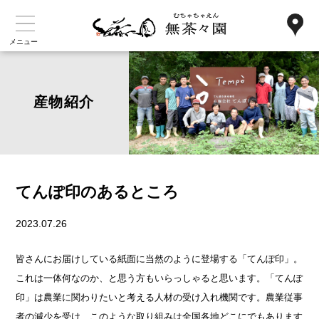
メニュー
産物紹介
てんぽ印のあるところ
2023.07.26
皆さんにお届けしている紙面に当然のように登場する「てんぽ印」。
これは一体何なのか、と思う方もいらっしゃると思います。「てんぽ
印」は農業に関わりたいと考える人材の受け入れ機関です。農業従事
者の減少を受け、このような取り組みは全国各地どこにでもあります