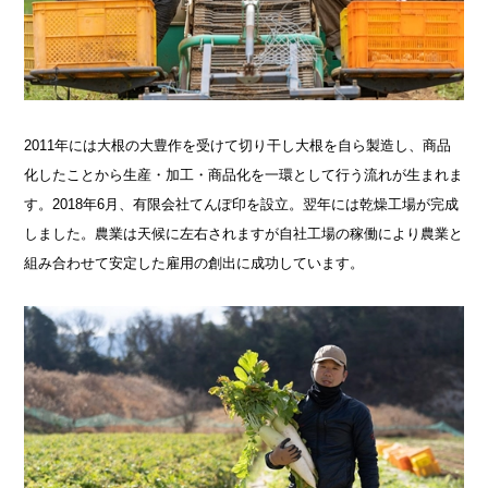
2011年には大根の大豊作を受けて切り干し大根を自ら製造し、商品
化したことから生産・加工・商品化を一環として行う流れが生まれま
す。2018年6月、有限会社てんぽ印を設立。翌年には乾燥工場が完成
しました。農業は天候に左右されますが自社工場の稼働により農業と
組み合わせて安定した雇用の創出に成功しています。