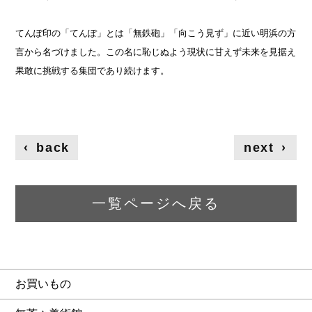
てんぽ印の「てんぽ」とは「無鉄砲」「向こう見ず」に近い明浜の方
言から名づけました。この名に恥じぬよう現状に甘えず未来を見据え
果敢に挑戦する集団であり続けます。
‹
back
next
›
一覧ページへ戻る
お買いもの