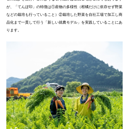
が、「てんぽ印」の特徴は①産物の多様性（柑橘だけに依存せず野菜
などの栽培も行っていること）②栽培した野菜を自社工場で加工し商
品化まで一貫して行う「新しい就農モデル」を実践していることにあ
ります。