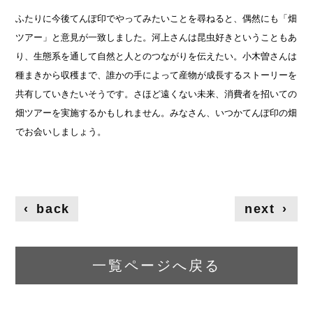
ふたりに今後てんぽ印でやってみたいことを尋ねると、偶然にも「畑
ツアー」と意見が一致しました。河上さんは昆虫好きということもあ
り、生態系を通して自然と人とのつながりを伝えたい。小木曽さんは
種まきから収穫まで、誰かの手によって産物が成長するストーリーを
共有していきたいそうです。さほど遠くない未来、消費者を招いての
畑ツアーを実施するかもしれません。みなさん、いつかてんぽ印の畑
でお会いしましょう。
‹
back
next
›
一覧ページへ戻る