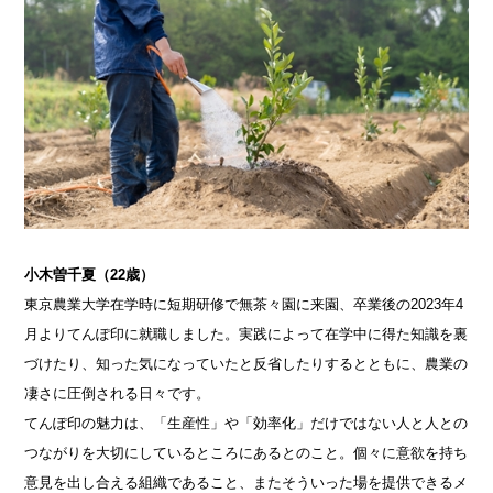
小木曽千夏（22歳）
東京農業大学在学時に短期研修で無茶々園に来園、卒業後の2023年4
月よりてんぽ印に就職しました。実践によって在学中に得た知識を裏
づけたり、知った気になっていたと反省したりするとともに、農業の
凄さに圧倒される日々です。
てんぽ印の魅力は、「生産性」や「効率化」だけではない人と人との
つながりを大切にしているところにあるとのこと。個々に意欲を持ち
意見を出し合える組織であること、またそういった場を提供できるメ