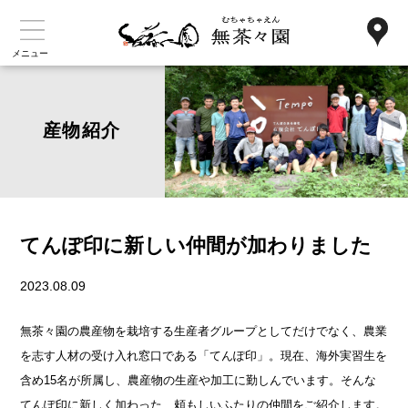
メニュー
産物紹介
てんぽ印に新しい仲間が加わりました
2023.08.09
無茶々園の農産物を栽培する生産者グループとしてだけでなく、農業
を志す人材の受け入れ窓口である「てんぽ印」。現在、海外実習生を
含め15名が所属し、農産物の生産や加工に勤しんでいます。そんな
てんぽ印に新しく加わった、頼もしいふたりの仲間をご紹介します。