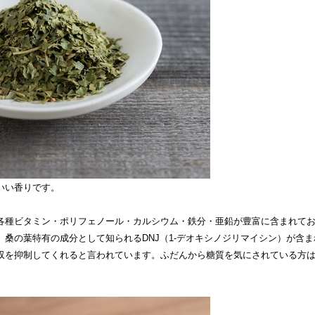
いい香りです。
各種ビタミン・ポリフェノール・カルシウム・鉄分・亜鉛が豊富に含まれて
、桑の葉特有の成分として知られるDNJ（1-デオキシノジリマイシン）が含
収を抑制してくれると言われています。ふだんから糖質を気にされている方
。