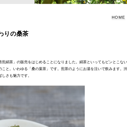
HOME
わりの桑茶
焙煎絹茶」の販売をはじめることになりました。絹茶といってもピンとこな
のこと。いわゆる「桑の葉茶」です。煎茶のようにお湯を注いで飲みます。
ばしさも魅力です。