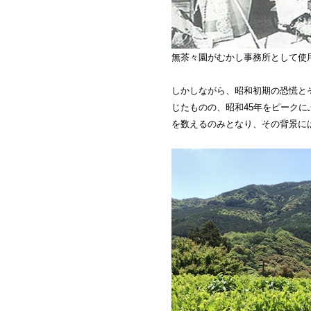
無茶々園がむかし事務所として使
しかしながら、昭和初期の恐慌と
じたものの、昭和45年をピークに
を数えるのみとなり、その背景に