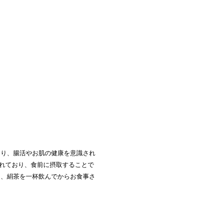
おり、腸活やお肌の健康を意識され
まれており、食前に摂取することで
は、絹茶を一杯飲んでからお食事さ