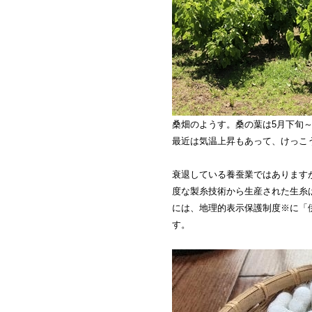
桑畑のようす。桑の葉は5月下旬
最近は気温上昇もあって、けっこ
衰退している養蚕業ではあります
度な製糸技術から生産された生糸
には、地理的表示保護制度※に「
す。