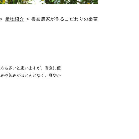
>
産物紹介
>
養蚕農家が作るこだわりの桑茶
い方も多いと思いますが、養蚕に使
渋みや苦みがほとんどなく、爽やか