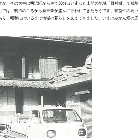
すが、その大半は明浜町から車で30分ほど走った山間の地域「野村町」で栽
町では、明治のころから養蚕業が盛んに行われてきたそうです。収益性の高
あり、昭和にはいるまで地域の暮らしを支えてきました。いまはみかん畑の
。