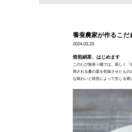
養蚕農家が作るこだ
2024.03.20
焙煎絹茶、はじめます
このたび無茶々園では、新しく「
用される桑の葉を乾燥させたもの
な味わいと焙煎によって生じる香