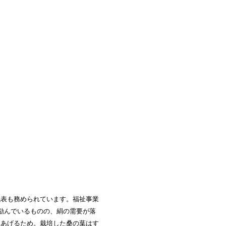
代表も務められています。福祉事業
励んでいるものの、絹の需要が落
をあげるため。栽培した桑の葉はす