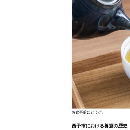
お食事前にどうぞ。
西予市における養蚕の歴史