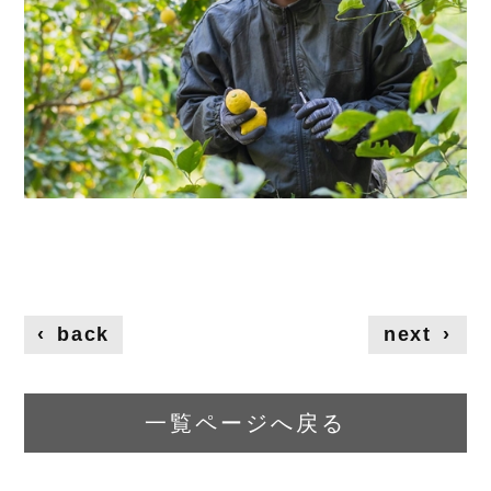
‹
back
next
›
一覧ページへ戻る