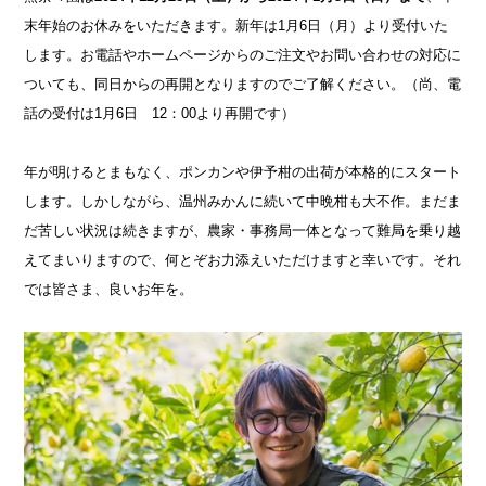
末年始のお休みをいただきます。
新年は1月6日（月）より受付いた
します。
お電話やホームページからのご注文やお問い合わせの対応に
ついても、同日からの再開となりますので
ご了解ください。（尚、電
話の受付は1月6日 12：00より再開です）
年が明けるとまもなく、ポンカンや伊予柑の出荷が本格的にスタート
します。しかしながら、温州みかんに続いて中晩柑も大不作。まだま
だ苦しい状況は続きますが、農家・事務局一体となって難局を乗り越
えてまいりますので、何とぞお力添えいただけますと幸いです。
それ
では皆さま、良いお年を。