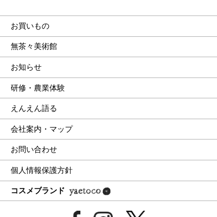
お買いもの
無茶々美術館
お知らせ
研修・農業体験
えんえん語る
会社案内・マップ
お問い合わせ
個人情報保護方針
コスメブランド