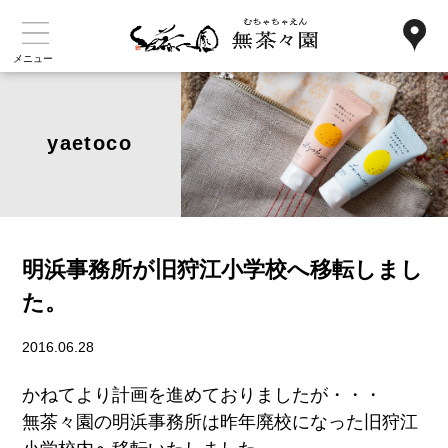
メニュー
yaetoco
明浜事務所が旧狩江小学校へ移転しまし
た。
2016.06.28
かねてより計画を進めておりましたが・・・
無茶々園の明浜事務所は昨年廃校になった旧狩江