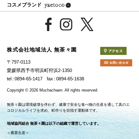
コスメブランド
株式会社地域法人 無茶々園
〒797-0113
愛媛県西予市明浜町狩浜2-1350
tel
0894-65-1417
fax
0894-65-1638
Copyright
©
2026 Muchachaen.
All rights reserved.
無茶々園は環境破壊を伴わず、健康で安全な食べ物の生産を通して真のエ
コロジカルライフを求め、町作りを目指す運動体です。
地域協同組合 無茶々園は以下の組織で運営しています。
＜農業生産＞