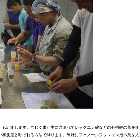
」も計測します。同じく果汁中に含まれているクエン酸などの有機酸の量を
中和測定と呼ばれる方法で測ります。果汁にフェノールフタレイン指示薬を