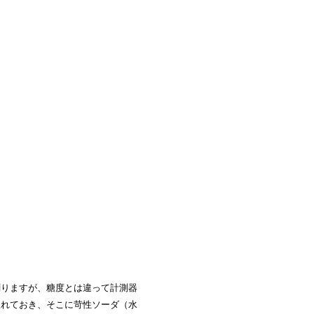
測りますが、糖度とは違って計測器
入れておき、そこに苛性ソーダ（水