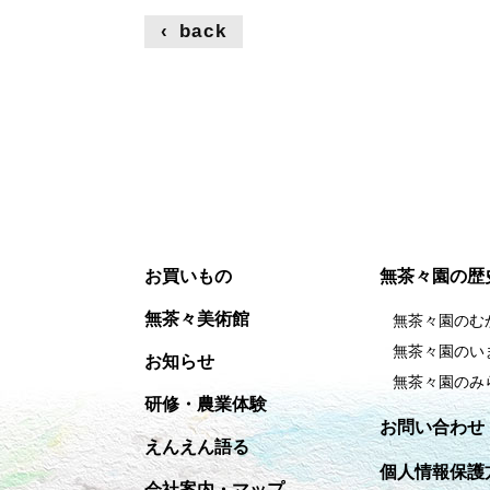
‹
back
お買いもの
無茶々園の歴
無茶々美術館
無茶々園のむ
無茶々園のい
お知らせ
無茶々園のみ
研修・農業体験
お問い合わせ
えんえん語る
個人情報保護
会社案内・マップ