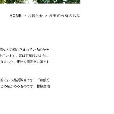
HOME
>
お知らせ
>
果実の分析のお話
果糖などの糖が含まれているのかを
計を用います。昔は万華鏡のように
てきました。果汁を測定器に落とし
ど前に行う品質調査です。「糖酸分
かじめ確かめるものです。柑橘産地