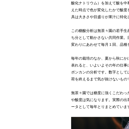
酸化ナトリウム）を加えて酸を中
えた時点で色が変化したかで酸度
具は大きさや目盛りが果汁に特化
この糖酸分析は無茶々園の若手生
ち分として動かさない共同作業。
変わりにあわせて毎月１回、品種
毎年の栽培のなか、夏から秋にか
表れると、いよいよその年の仕事
ポンカンの分析です。数字として
荷を終えるまで気が抜けないもの
無茶々園では糖度に強くこだわっ
や酸度は気になります。実際の出
ータとして毎年とりまとめていま