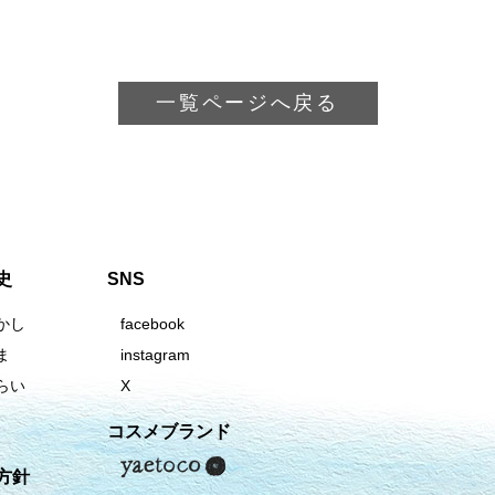
一覧ページへ戻る
史
SNS
かし
facebook
ま
instagram
らい
X
コスメブランド
方針