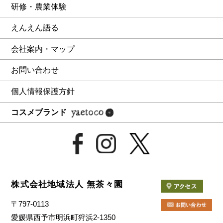
研修・農業体験
えんえん語る
会社案内・マップ
お問い合わせ
個人情報保護方針
コスメブランド
株式会社地域法人 無茶々園
〒797-0113
愛媛県西予市明浜町狩浜2-1350