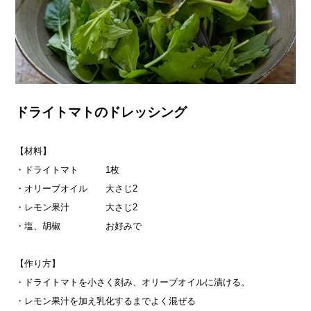
ドライトマトのドレッシング
【材料】
・ドライトマト 1枚
・オリーブオイル 大さじ2
・レモン果汁 大さじ2
・塩、胡椒 お好みで
【作り方】
・ドライトマトを小さく刻み、オリーブオイルに漬ける。
・レモン果汁を加え乳化するまでよく混ぜる