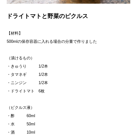
ドライトマトと野菜のピクルス
【材料】
500mlの保存容器に入れる場合の分量で作りました
（漬けるもの）
・きゅうり 1/2本
・タマネギ 1/2本
・ニンジン 1/2本
・ドライトマト 6枚
（ピクルス液）
・酢 60ml
・水 50ml
・酒 10ml