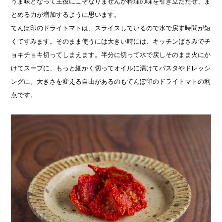
うま味となって主役にこそなりませんが料理の味を引き立たたせ、ま
とめる力が増加するように思います。
てんぽ印のドライトマトは、スライスしているので水で戻す時間が短
くてすみます。そのまま使うには大きい時には、キッチンばさみでチ
ョキチョキ切ってしまえます。半分に切って水で戻しそのまま火にか
けてスープに、もっと細かく切ってオイルに漬けてパスタやドレッシ
ングに。大きさを変える自由があるのもてんぽ印のドライトマトの利
点です。