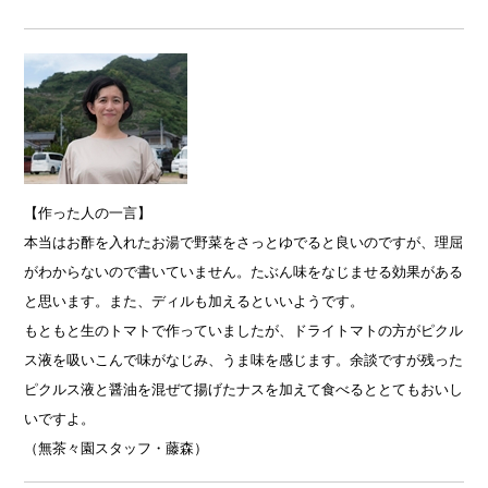
【作った人の一言】
本当はお酢を入れたお湯で野菜をさっとゆでると良いのですが、理屈
がわからないので書いていません。たぶん味をなじませる効果がある
と思います。また、ディルも加えるといいようです。
もともと生のトマトで作っていましたが、ドライトマトの方がピクル
ス液を吸いこんで味がなじみ、うま味を感じます。余談ですが残った
ピクルス液と醤油を混ぜて揚げたナスを加えて食べるととてもおいし
いですよ。
（無茶々園スタッフ・藤森）