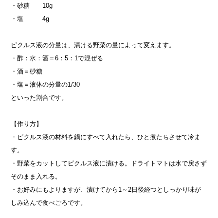
・砂糖 10g
・塩 4g
ピクルス液の分量は、漬ける野菜の量によって変えます。
・酢：水：酒＝6：5：1で混ぜる
・酒＝砂糖
・塩＝液体の分量の1/30
といった割合です。
【作り方】
・ピクルス液の材料を鍋にすべて入れたら、ひと煮たちさせて冷ま
す。
・野菜をカットしてピクルス液に漬ける。ドライトマトは水で戻さず
そのまま入れる。
・お好みにもよりますが、漬けてから1～2日後経つとしっかり味が
しみ込んで食べごろです。