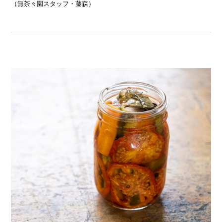
（無茶々園スタッフ・藤森）