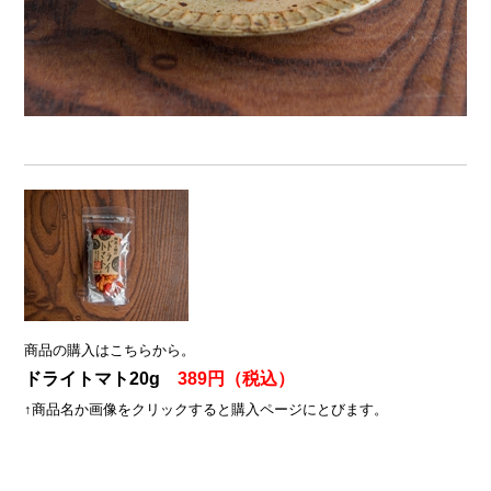
商品の購入はこちらから。
ドライトマト20g
389
円（税込）
↑商品名か画像をクリックすると
購入ページにとびます。