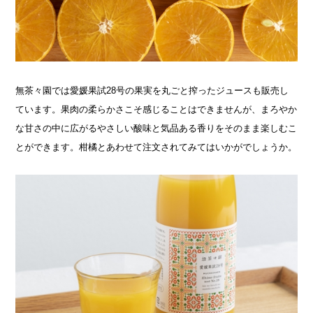
無茶々園では愛媛果試28号の果実を丸ごと搾ったジュースも販売し
ています。果肉の柔らかさこそ感じることはできませんが、まろやか
な甘さの中に広がるやさしい酸味と気品ある香りをそのまま楽しむこ
とができます。柑橘とあわせて注文されてみてはいかがでしょうか。