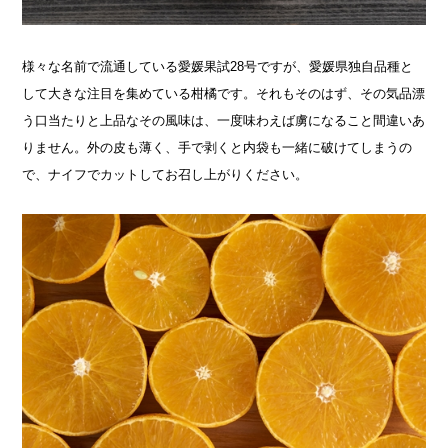
様々な名前で流通している愛媛果試28号ですが、愛媛県独自品種と
して大きな注目を集めている柑橘です。それもそのはず、その気品漂
う口当たりと上品なその風味は、一度味わえば虜になること間違いあ
りません。外の皮も薄く、手で剥くと内袋も一緒に破けてしまうの
で、ナイフでカットしてお召し上がりください。