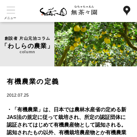
メニュー
創設者 片山元治コラム
「わしらの農業」
column
有機農業の定義
2012.07.25
・「有機農業」は、日本では農林水産省の定める新
JAS法の規定に従って栽培され、所定の認証団体に
認証されてはじめて有機農産物として認知される。
認知されたもの以外、有機栽培農産物とか有機農業