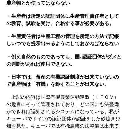
農産物とか使ってはならない
・生産者は所定の認証団体に生産管理責任者として
の教育、試験を受け、合格する事が必要がある。
・生産責任者は生産工程の管理を所定の方法で記帳
しいつでも提示出来るようにしておかねばならない
・例え自然のものであっても、国､認証団体がダメと
の判断があれば使用できない。
・日本では、畜産の有機認証制度が出来ていないの
で畜産物は「有機」を称することが出来ない。
上記の内容は国際有機農業運動連盟（ＩＦＯＭ）
の趣旨にそって管理されており、どの国にも法整備
ができれば認知されるシステムになっている。私が
キュー バでドイツの認証団体が認証をした砂糖きび
畑を見た。キューバでは有機農業の法整備は出来て