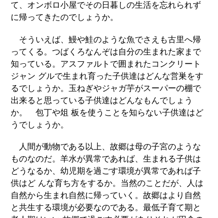
て、オンボロ小屋でその日暮しの生活を忘れられず
に帰ってきたのでしょうか。
そういえば、鰻や鮭のような魚でさえも古里へ帰
ってくる。つばくろなんぞは自分の生まれた家まで
知っている。アスファルトで囲まれたコンクリート
ジャン グルで生まれ育った子供達はどんな営巣をす
るでしょうか。玉ねぎやジャガ芋がスーパーの棚で
出来ると思っている子供達はどんなもんでしょう
か。 包丁や俎 板を使うことを知らない子供達はど
うでしょうか。
人間が動物である以上、故郷は母の子宮のような
ものなのだ。羊水が異常であれば、生まれる子供は
どうなるか、幼児期を過ごす環境が異常であれば子
供はど んな育ち方をするか。当然のことだが、人は
自然から生まれ自然に帰っていく。故郷はより自然
と共生する環境が必要なのである。最低子育て期と