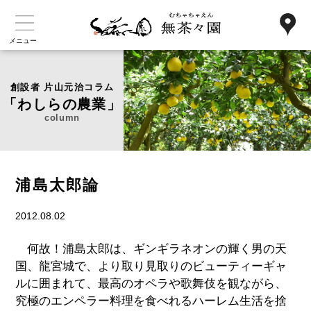
メニュー
創設者 片山元治コラム
「わしらの農業」
column
浦島太郎論
2012.08.02
何故！浦島太郎は、ギンギラネオンの輝く男の天
国、龍宮城で、より取り見取りのビューティーギャ
ルに囲まれて、最高のオペラや歌舞伎を観ながら、
究極のエンペラー料理を食べれるハーレム生活を捨