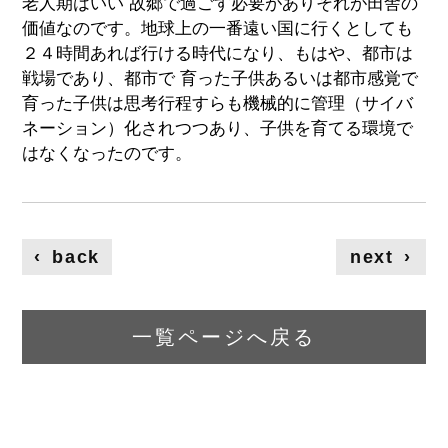
老人期はいい 故郷で過ごす必要がありそれが田舎の
価値なのです。地球上の一番遠い国に行くとしても
２４時間あれば行ける時代になり、もはや、都市は
戦場であり、都市で 育った子供あるいは都市感覚で
育った子供は思考行程すらも機械的に管理（サイバ
ネーション）化されつつあり、子供を育てる環境で
はなくなったのです。
‹
back
next
›
一覧ページへ戻る