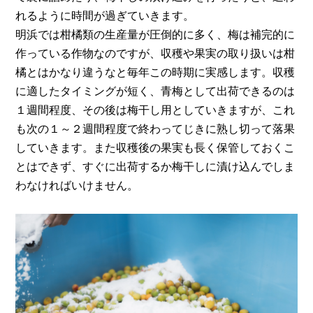
れるように時間が過ぎていきます。
明浜では柑橘類の生産量が圧倒的に多く、梅は補完的に
作っている作物なのですが、収穫や果実の取り扱いは柑
橘とはかなり違うなと毎年この時期に実感します。収穫
に適したタイミングが短く、青梅として出荷できるのは
１週間程度、その後は梅干し用としていきますが、これ
も次の１～２週間程度で終わってじきに熟し切って落果
していきます。また収穫後の果実も長く保管しておくこ
とはできず、すぐに出荷するか梅干しに漬け込んでしま
わなければいけません。