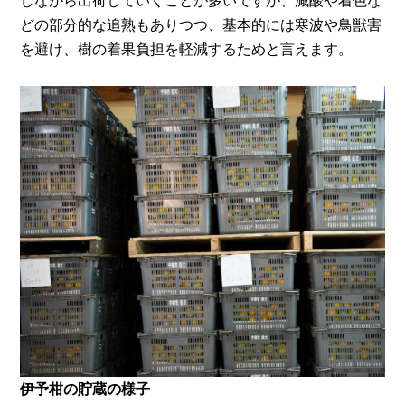
しながら出荷していくことが多いですが、減酸や着色な
どの部分的な追熟もありつつ、基本的には寒波や鳥獣害
を避け、樹の着果負担を軽減するためと言えます。
伊予柑の貯蔵の様子