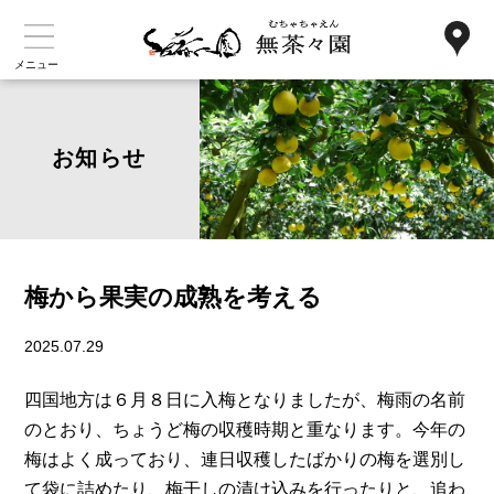
メニュー
お知らせ
梅から果実の成熟を考える
2025.07.29
四国地方は６月８日に入梅となりましたが、梅雨の名前
のとおり、ちょうど梅の収穫時期と重なります。今年の
梅はよく成っており、連日収穫したばかりの梅を選別し
て袋に詰めたり、梅干しの漬け込みを行ったりと、追わ