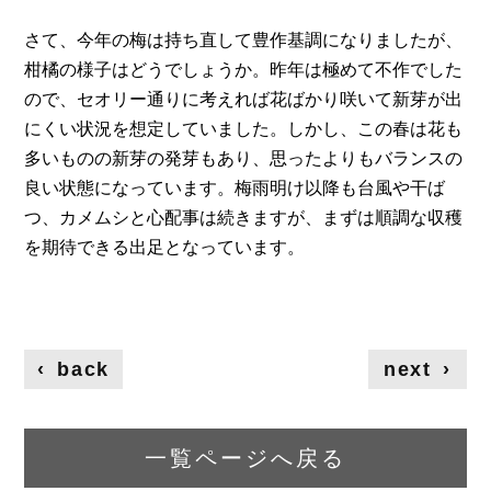
さて、今年の梅は持ち直して豊作基調になりましたが、
柑橘の様子はどうでしょうか。昨年は極めて不作でした
ので、セオリー通りに考えれば花ばかり咲いて新芽が出
にくい状況を想定していました。しかし、この春は花も
多いものの新芽の発芽もあり、思ったよりもバランスの
良い状態になっています。梅雨明け以降も台風や干ば
つ、カメムシと心配事は続きますが、まずは順調な収穫
を期待できる出足となっています。
‹
back
next
›
一覧ページへ戻る