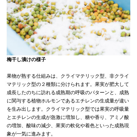
梅干し漬けの様子
果物が熟する仕組みは、クライマテリック型、非クライ
マテリック型の２種類に分けられます。果実が肥大して
成長したのちに訪れる成熟期の呼吸のパターンと、成熟
に関与する植物ホルモンであるエチレンの生成量が違い
を生み出します。クライマテリック型では果実の呼吸量
とエチレンの生成が急激に増加し、糖や香り、アミノ酸
の増加、酸味の減少、果実の軟化や着色といった成熟現
象が一気に進みます。