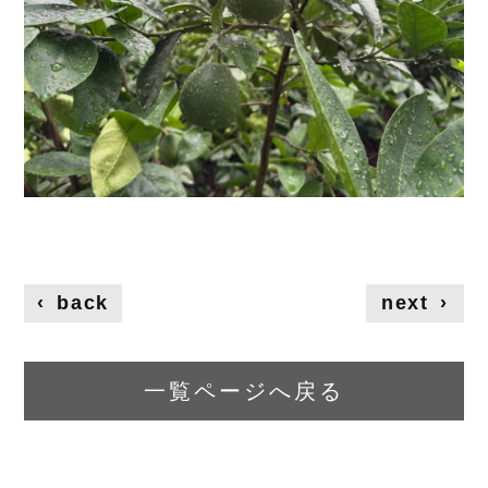
‹
back
next
›
一覧ページへ戻る