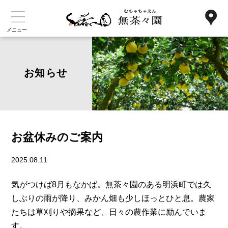
メニュー
お知らせ
お盆休みのご案内
2025.08.11
気がつけば8月もなかば。無茶々園のある明浜町では久
しぶりの雨が降り、みかん畑も少しほっとひと息。農家
たちは草刈りや摘果など、日々の農作業に励んでいま
す。