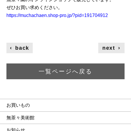
ぜひお買い求めください。
https://muchachaen.shop-pro.jp/?pid=191704912
‹
back
next
›
一覧ページへ戻る
お買いもの
無茶々美術館
お知らせ