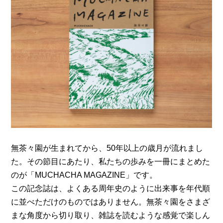
無茶々園が生まれてから、50年以上の歳月が流れまし
た。その節目にあたり、私たちの歩みを一冊にまとめた
のが「MUCHACHA MAGAZINE」です。
この記念誌は、よくある周年史のように出来事を年代順
に並べただけのものではありません。無茶々園をさまざ
まな角度から切り取り、雑誌を読むような感覚で楽しん