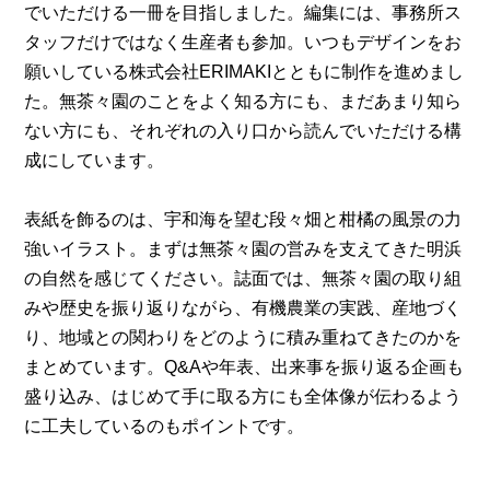
でいただける一冊を目指しました。編集には、事務所ス
タッフだけではなく生産者も参加。いつもデザインをお
願いしている株式会社ERIMAKIとともに制作を進めまし
た。無茶々園のことをよく知る方にも、まだあまり知ら
ない方にも、それぞれの入り口から読んでいただける構
成にしています。
表紙を飾るのは、宇和海を望む段々畑と柑橘の風景の力
強いイラスト。まずは無茶々園の営みを支えてきた明浜
の自然を感じてください。誌面では、無茶々園の取り組
みや歴史を振り返りながら、有機農業の実践、産地づく
り、地域との関わりをどのように積み重ねてきたのかを
まとめています。Q&Aや年表、出来事を振り返る企画も
盛り込み、はじめて手に取る方にも全体像が伝わるよう
に工夫しているのもポイントです。