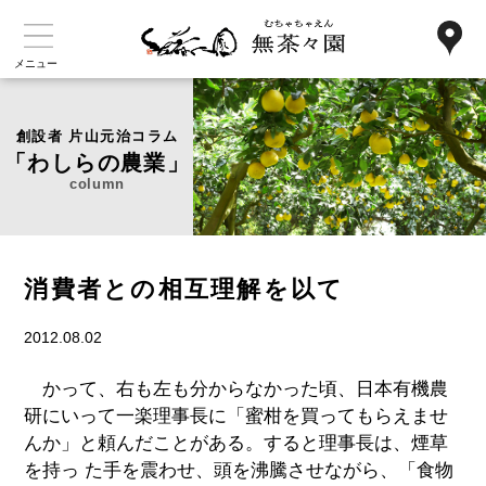
メニュー
創設者 片山元治コラム
「わしらの農業」
column
消費者との相互理解を以て
2012.08.02
かって、右も左も分からなかった頃、日本有機農
研にいって一楽理事長に「蜜柑を買ってもらえませ
んか」と頼んだことがある。すると理事長は、煙草
を持っ た手を震わせ、頭を沸騰させながら、「食物