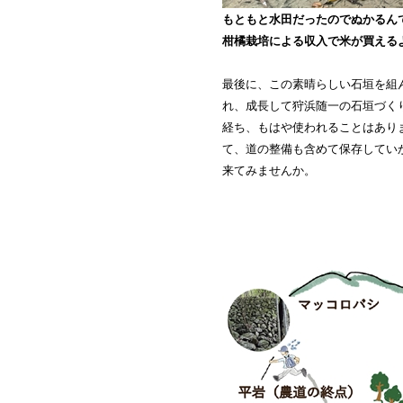
もともと水田だったのでぬかるん
柑橘栽培による収入で米が買える
最後に、この素晴らしい石垣を組
れ、成長して狩浜随一の石垣づく
経ち、もはや使われることはあり
て、道の整備も含めて保存してい
来てみませんか。