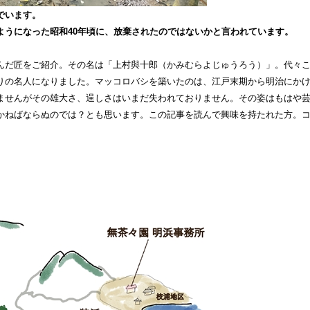
でいます。
ようになった昭和40年頃に、
放棄されたのではないかと言われています。
んだ匠をご紹介。その名は「上村與十郎（かみむらよじゅうろう）」。代々
りの名人になりました。マッコロバシを築いたのは、江戸末期から明治にかけ
ませんがその雄大さ、逞しさはいまだ失われておりません。その姿はもはや
かねばならぬのでは？とも思います。この記事を読んで興味を持たれた方。