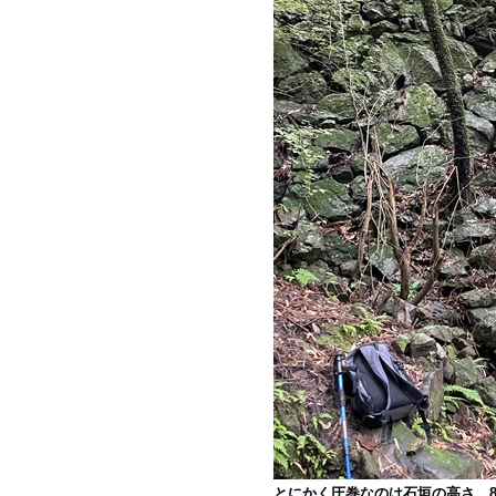
とにかく圧巻なのは石垣の高さ。