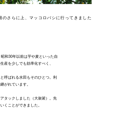
畑のさらに上、マッコロバシに行ってきました
昭和30年以前は芋や麦といった自
の生産を少しでも効率化すべく、
」と呼ばれる水田もそのひとつ。利
り継がれています。
でアタックしました（大袈裟）。先
ていくことができました。