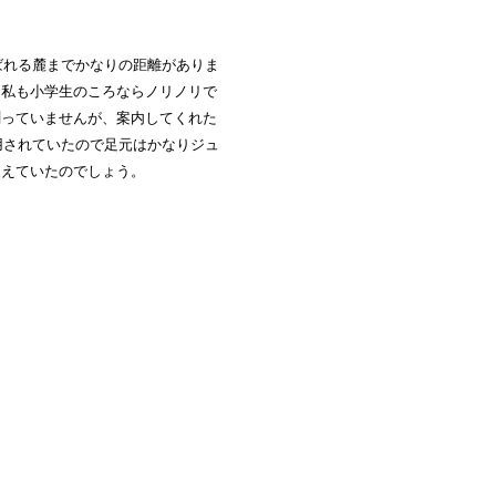
ばれる麓までかなりの距離がありま
。私も小学生のころならノリノリで
測っていませんが、案内してくれた
用されていたので足元はかなりジュ
支えていたのでしょう。