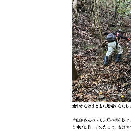
途中からはまともな足場すらなし
片山無さんのレモン畑の横を抜け
と伸びた竹。その先には、もはや