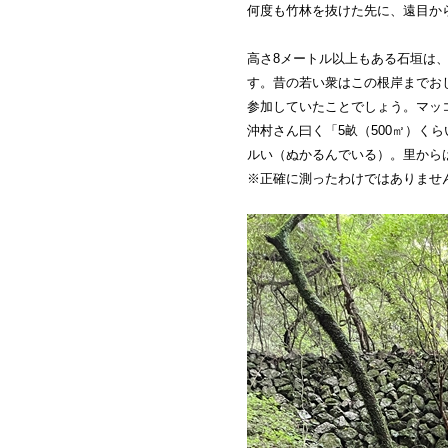
何度も竹林を抜けた先に、遠目か
高さ8メートル以上もある石垣は
す。昔の若い衆はこの根岸までお
参加していたことでしょう。マッ
沖村さん曰く「5畝（500㎡）
ルい（ぬかるんでいる）。里から
※正確に測ったわけではありませ