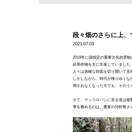
段々畑のさらに上、
2021.07.03
2019年に国指定の重要文化的景
給用作物を主に生産していました
人々は急峻な斜面を切り開いて見
しかしながら、時代が移りゆくな
用されなくなった今でも、そのう
さて、マッコロバシに至る道は複
導を務めるのは、農家の沖村智さ