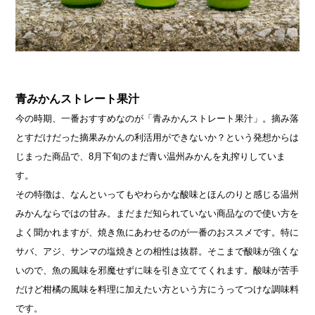
青みかんストレート果汁
今の時期、一番おすすめなのが「青みかんストレート果汁」。摘み落
とすだけだった摘果みかんの利活用ができないか？という発想からは
じまった商品で、8月下旬のまだ青い温州みかんを丸搾りしていま
す。
その特徴は、なんといってもやわらかな酸味とほんのりと感じる温州
みかんならではの甘み。まだまだ知られていない商品なので使い方を
よく聞かれますが、焼き魚にあわせるのが一番のおススメです。特に
サバ、アジ、サンマの塩焼きとの相性は抜群。そこまで酸味が強くな
いので、魚の風味を邪魔せずに味を引き立ててくれます。酸味が苦手
だけど柑橘の風味を料理に加えたい方という方にうってつけな調味料
です。