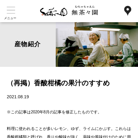
メニュー
産物紹介
（再掲）香酸柑橘の果汁のすすめ
2021.08.19
※この記事は2020年8月の記事を修正したものです。
料理に使われることが多いレモン、ゆず、ライムにかぶす。これらは
香酸柑橘類と呼ばれ、香りや酸味が強く、薬味や風味付けのために用