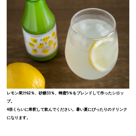
レモン果汁62％、砂糖33％、蜂蜜5％をブレンドして作ったシロッ
プ。
4倍くらいに希釈して飲んでください。
暑い夏にぴったりのドリンク
になります。