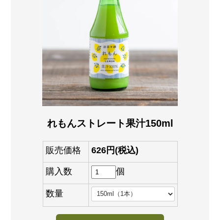
れもんストレート果汁150ml
販売価格
626円(税込)
購入数
個
数量