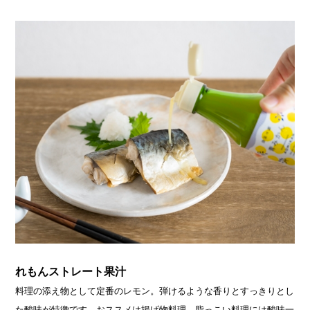
れもんストレート果汁
料理の添え物として定番のレモン。弾けるような香りとすっきりとし
た酸味が特徴です。おススメは揚げ物料理。脂っこい料理には酸味一