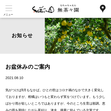
メニュー
お知らせ
お盆休みのご案内
2021.08.10
気がつけば8月もなかば。ひとの世はコロナ禍のなかで大きく変化し
ておりますが、柑橘はいつもと変わらず実をつけています。もう少し
ばかり雨が欲しいところではありますが、今のところ生育は順調。恵
みの
雨を期待しながら草刈り、潅水、摘果に励んでいる次第です。