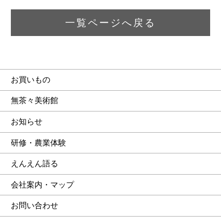
一覧ページへ戻る
お買いもの
無茶々美術館
お知らせ
研修・農業体験
えんえん語る
会社案内・マップ
お問い合わせ