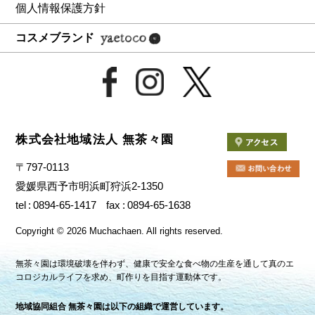
個人情報保護方針
コスメブランド
株式会社地域法人 無茶々園
〒797-0113
愛媛県西予市明浜町狩浜2-1350
tel
0894-65-1417
fax
0894-65-1638
Copyright
©
2026 Muchachaen.
All rights reserved.
無茶々園は環境破壊を伴わず、健康で安全な食べ物の生産を通して真のエ
コロジカルライフを求め、町作りを目指す運動体です。
地域協同組合 無茶々園は以下の組織で運営しています。