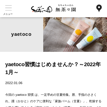
メニュー
yaetoco
yaetoco習慣はじめませんか？～2022年
1月～
2022.01.06
今回の yaetoco 習慣 は、一足早めの甘夏特集。唇、手指のささく
れ、踵（かかと）のケアに便利な
「家族バーム（甘夏）」、乾燥する