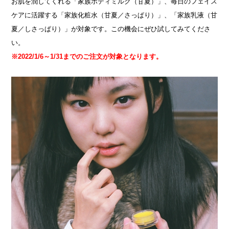
お肌を潤してくれる「家族ボディミルク（甘夏）」、毎日のフェイス
ケアに活躍する「家族化粧水（甘夏／さっぱり）」、「家族乳液（甘
夏／しさっぱり）」が対象です。この機会にぜひ試してみてくださ
い。
※2022/1/6
～1/31までのご注文が対象となります。