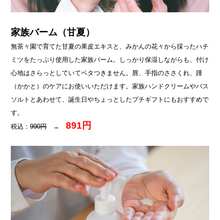
家族バーム（甘夏）
無茶々園で育てた甘夏の果皮エキスと、みかんの花々から採ったハチ
ミツをたっぷり使用した家族バーム。しっかり保湿しながらも、付け
心地はさらっとしていてベタつきません。唇、手指のささくれ、踵
（かかと）のケアにお使いいただけます。家族ハンドクリームやバス
ソルトとあわせて、誕生日やちょっとしたプチギフトにもおすすめで
す。
891円
税込：
990円
→