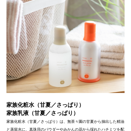
家族化粧水（甘夏／さっぱり）
家族乳液（甘夏／さっぱり）
家族化粧水（甘夏／さっぱり）は、無茶々園の甘夏から抽出した精油
と蒸留水に、真珠貝のパウダーやみかんの花から採れたハチミツを配