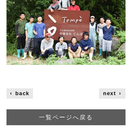
‹
back
next
›
一覧ページへ戻る