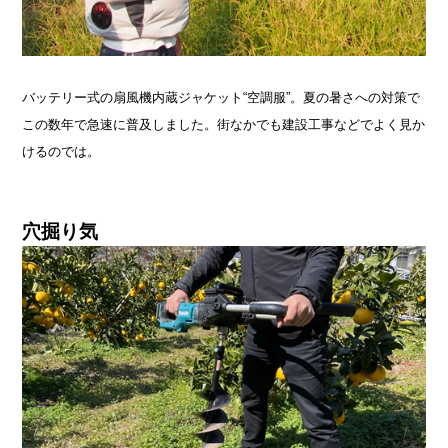
バッテリー式の扇風機内蔵ジャケット“空調服”。夏の暑さへの対策で
この数年で急速に普及しました。街なかでも建設工事などでよく見か
けるのでは。
穴掘り気