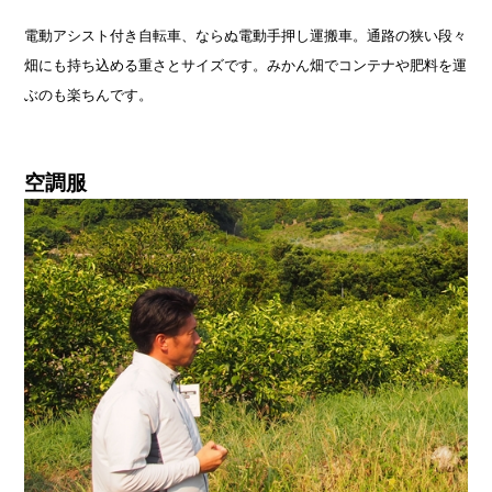
電動アシスト付き自転車、ならぬ電動手押し運搬車。通路の狭い段々
畑にも持ち込める重さとサイズです。みかん畑でコンテナや肥料を運
ぶのも楽ちんです。
空調服