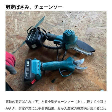
剪定ばさみ、チェーンソー
電動の剪定ばさみ（下）と超小型チェーンソー（上）。軽くて小回り
がきき、剪定作業には革命的効果。みかん農家の職業病と言えるばね