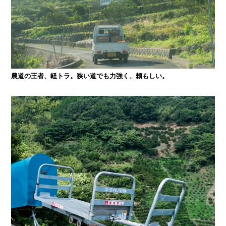
農道の王者、軽トラ。狭い道でも力強く、頼もしい。