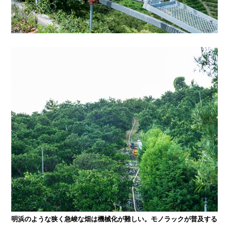
明浜のような狭く急峻な畑は機械化が難しい。モノラックが普及する