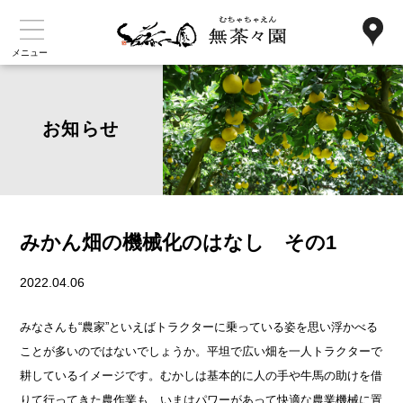
メニュー
お知らせ
みかん畑の機械化のはなし その1
2022.04.06
みなさんも“農家”といえばトラクターに乗っている姿を思い浮かべる
ことが多いのではないでしょうか。平坦で広い畑を一人トラクターで
耕しているイメージです。むかしは基本的に人の手や牛馬の助けを借
りて行ってきた農作業も、いまはパワーがあって快適な農業機械に置