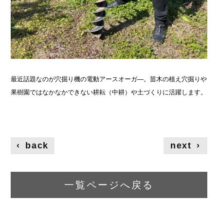
最近話題なのが穴掘り機の電動アースオーガ―。苗木の植え穴掘りや
果樹園ではなかなかできない耕耘（中耕）や土づくりに活躍します。
‹
back
next
›
一覧ページへ戻る