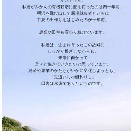
が六十年前、
私達がみかんの有機栽培に舵を切ったのは四十年前、
明浜を飛び出して新規就農者とともに
甘夏の出作りをはじめたのが十年前。
農業や田舎も変わり続けています。
私達は、生まれ育ったこの故郷に
しっかり根ざしながらも、
未来に向かって
営々と生きていきたいと思っています。
経済や農業のかたちがいかに変化しようとも、
「兎追いし小鮒釣りし」
田舎は永遠でありたいものです。