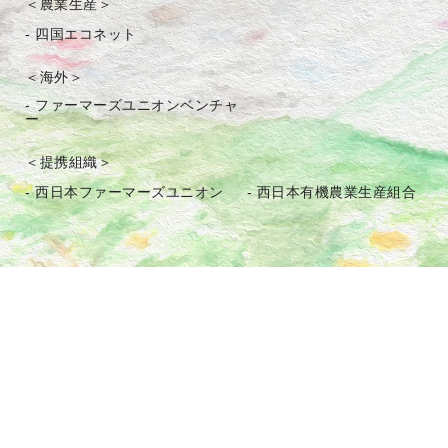
＜農業生産＞
- 四国エコネット
＜海外＞
- ファーマーズユニオンベンチャ
ー
＜提携組織＞
- 西日本ファーマーズユニオン
- 西日本有機農業生産組合