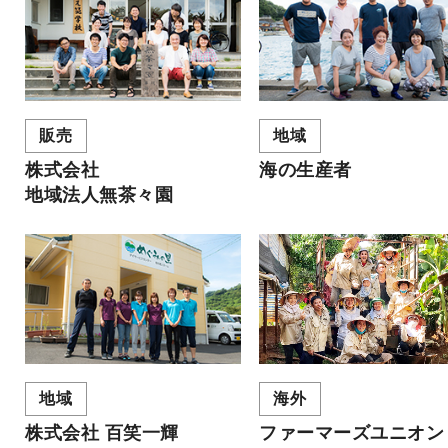
販売
地域
株式会社
海の生産者
地域法人無茶々園
海外
地域
ファーマーズユニオン
株式会社 百笑一輝