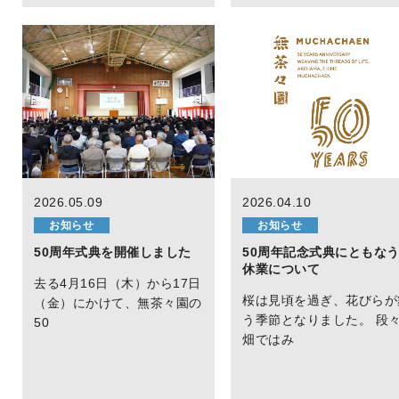
2026.05.09
2026.04.10
お知らせ
お知らせ
50周年式典を開催しました
50周年記念式典にともな
休業について
去る4月16日（木）から17日
桜は見頃を過ぎ、花びらが
（金）にかけて、無茶々園の
う季節となりました。 段
50
畑ではみ