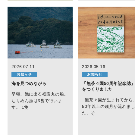
2026.07.11
2026.05.16
お知らせ
お知らせ
海を見つめながら
「無茶々園50周年記念誌
をつくりました
早朝、漁に出る祗園丸の船。
無茶々園が生まれてから
ちりめん漁は3隻で行いま
50年以上の歳月が流れま
す。 1隻
た。そ