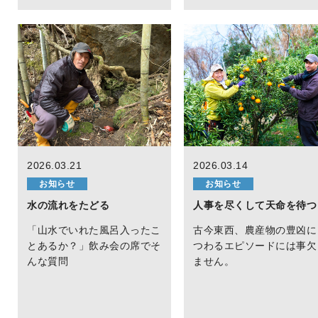
2026.03.21
2026.03.14
お知らせ
お知らせ
水の流れをたどる
人事を尽くして天命を待つ
「山水でいれた風呂入ったこ
古今東西、農産物の豊凶に
とあるか？」飲み会の席でそ
つわるエピソードには事欠
んな質問
ません。