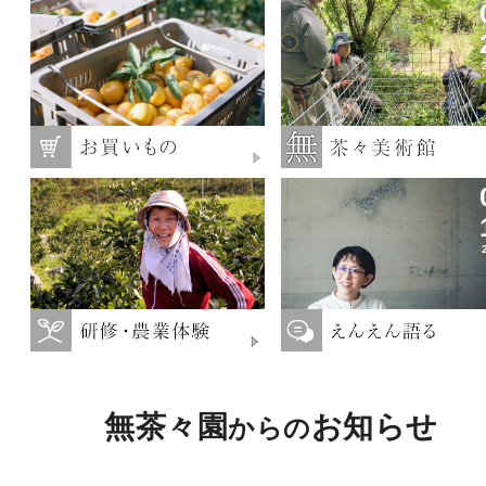
無茶々園
お知らせ
からの