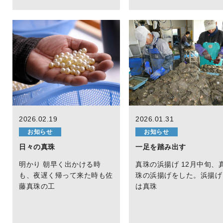
2026.02.19
2026.01.31
お知らせ
お知らせ
日々の真珠
一足を踏み出す
明かり 朝早く出かける時
真珠の浜揚げ 12月中旬、
も、夜遅く帰って来た時も佐
珠の浜揚げをした。浜揚げ
藤真珠の工
は真珠