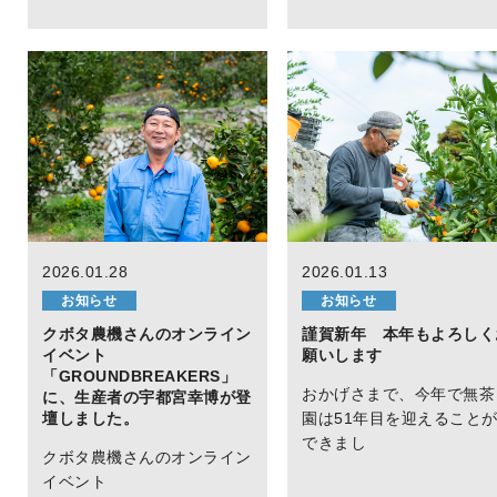
2026.01.28
2026.01.13
お知らせ
お知らせ
クボタ農機さんのオンライン
謹賀新年 本年もよろしく
イベント
願いします
「GROUNDBREAKERS」
おかげさまで、今年で無茶
に、生産者の宇都宮幸博が登
壇しました。
園は51年目を迎えること
できまし
クボタ農機さんのオンライン
イベント