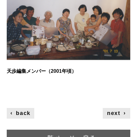
天歩編集メンバー（2001年頃）
‹
back
next
›