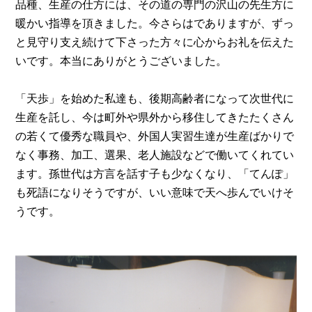
品種、生産の仕方には、その道の専門の沢山の先生方に
暖かい指導を頂きました。今さらはでありますが、ずっ
と見守り支え続けて下さった方々に心からお礼を伝えた
いです。本当にありがとうございました。
「天歩」を始めた私達も、後期高齢者になって次世代に
生産を託し、今は町外や県外から移住してきたたくさん
の若くて優秀な職員や、外国人実習生達が生産ばかりで
なく事務、加工、選果、老人施設などで働いてくれてい
ます。孫世代は方言を話す子も少なくなり、「てんぽ」
も死語になりそうですが、いい意味で天へ歩んでいけそ
うです。