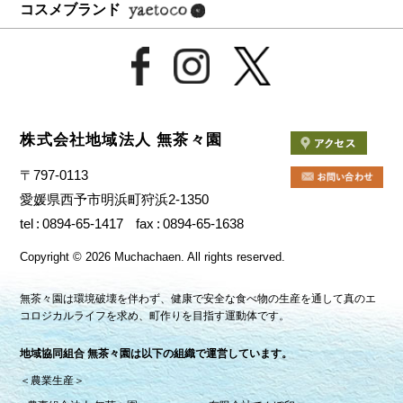
コスメブランド
株式会社地域法人 無茶々園
〒797-0113
愛媛県西予市明浜町狩浜2-1350
tel
0894-65-1417
fax
0894-65-1638
Copyright
©
2026 Muchachaen.
All rights reserved.
無茶々園は環境破壊を伴わず、健康で安全な食べ物の生産を通して真のエ
コロジカルライフを求め、町作りを目指す運動体です。
地域協同組合 無茶々園は以下の組織で運営しています。
＜農業生産＞