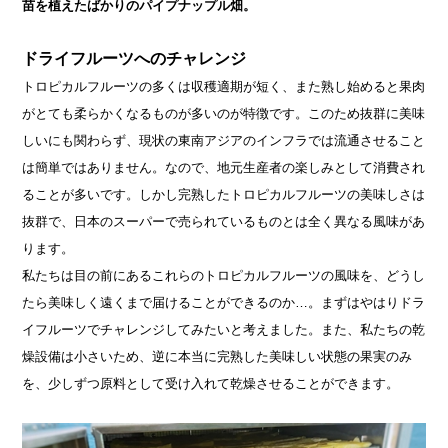
苗を植えたばかりのパイプナップル畑。
ドライフルーツへのチャレンジ
トロピカルフルーツの多くは収穫適期が短く、また熟し始めると果肉
がとても柔らかくなるものが多いのが特徴です。このため抜群に美味
しいにも関わらず、現状の東南アジアのインフラでは流通させること
は簡単ではありません。なので、地元生産者の楽しみとして消費され
ることが多いです。しかし完熟したトロピカルフルーツの美味しさは
抜群で、日本のスーパーで売られているものとは全く異なる風味があ
ります。
私たちは目の前にあるこれらのトロピカルフルーツの風味を、どうし
たら美味しく遠くまで届けることができるのか…。まずはやはりドラ
イフルーツでチャレンジしてみたいと考えました。また、私たちの乾
燥設備は小さいため、逆に本当に完熟した美味しい状態の果実のみ
を、少しずつ原料として受け入れて乾燥させることができます。