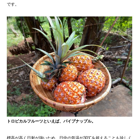
です。
トロピカルフルーツといえば、パイプナップル。
標高が高く日射が強いため、日中の気温が30℃を超えることも珍しく