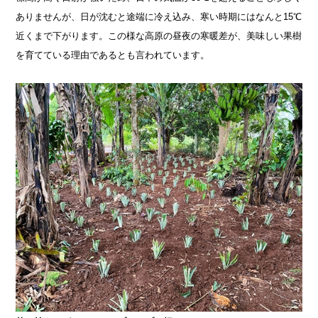
ありませんが、日が沈むと途端に冷え込み、寒い時期にはなんと15℃
近くまで下がります。この様な高原の昼夜の寒暖差が、美味しい果樹
を育てている理由であるとも言われています。