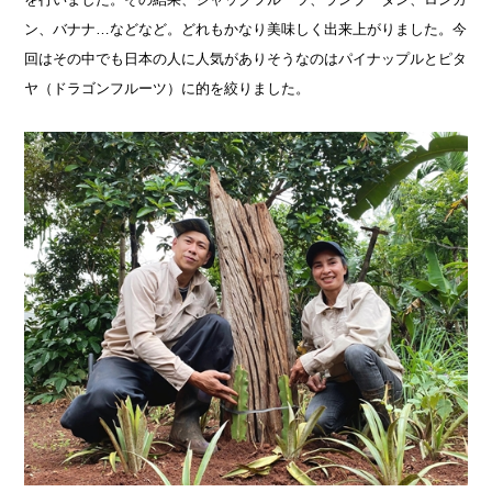
ン、バナナ…などなど。どれもかなり美味しく出来上がりました。今
回はその中でも日本の人に人気がありそうなのはパイナップルとピタ
ヤ（ドラゴンフルーツ）に的を絞りました。