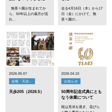
無茶々園が生まれてか
去る4月16日（木）から17
ら、50年以上の歳月が流
日（金）にかけて、無
れ…
茶々園の…
2026.05.07
2026.04.10
会報「天歩」
お知らせ
天歩205（2026.5）
50周年記念式典にとも
なう休業について
桜は見頃を過ぎ、花びら