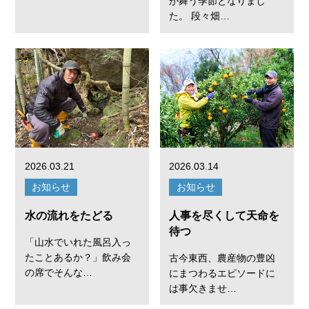
が舞う季節となりまし
た。 段々畑…
2026.03.21
2026.03.14
お知らせ
お知らせ
水の流れをたどる
人事を尽くして天命を
待つ
「山水でいれた風呂入っ
たことあるか？」飲み会
古今東西、農産物の豊凶
の席でそんな…
にまつわるエピソードに
は事欠きませ…