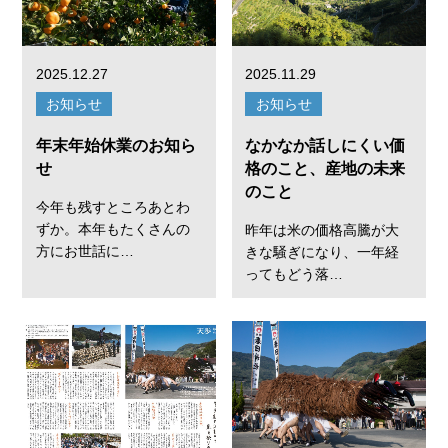
2025.12.27
2025.11.29
お知らせ
お知らせ
年末年始休業のお知ら
なかなか話しにくい価
せ
格のこと、産地の未来
のこと
今年も残すところあとわ
ずか。本年もたくさんの
昨年は米の価格高騰が大
方にお世話に…
きな騒ぎになり、一年経
ってもどう落…