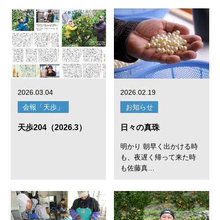
2026.03.04
2026.02.19
会報「天歩」
お知らせ
天歩204（2026.3）
日々の真珠
明かり 朝早く出かける時
も、夜遅く帰って来た時
も佐藤真…