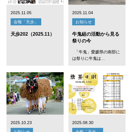
2025.11.05
2025.11.04
会報「天歩」
お知らせ
天歩202（2025.11）
牛鬼組の活動から見る
祭りの今
「牛鬼」愛媛県の南部に
は祭りに牛鬼は…
2025.10.23
2025.08.30
お知らせ
会報「天歩」