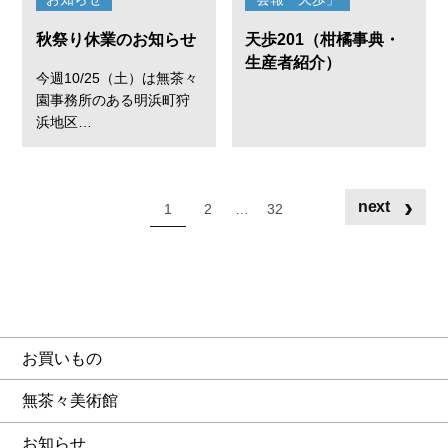
秋祭り休業のお知らせ
天歩201（柑橘事典・
生産者紹介）
今週10/25（土）は無茶々
園事務所のある明浜町狩
浜地区…
›
next
1
2
…
32
お買いもの
無茶々美術館
お知らせ