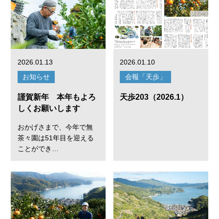
2026.01.13
2026.01.10
お知らせ
会報「天歩」
謹賀新年 本年もよろ
天歩203（2026.1）
しくお願いします
おかげさまで、今年で無
茶々園は51年目を迎える
ことができ…