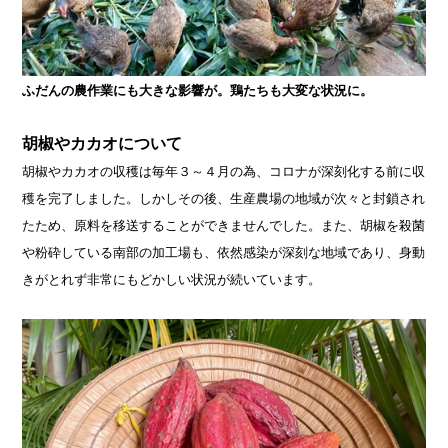
ふだんの農作業にも大きな影響が。鶏たちも大変な状況に。
胡椒やカカオについて
胡椒やカカオの収穫は毎年３～４月の為、コロナが深刻化する前に収
穫を完了しました。しかしその後、生産農場の地域が次々と封鎖され
たため、原料を移送することができませんでした。また、胡椒を殺菌
や粉砕している南部の加工場も、依然感染が深刻な地域であり、身動
きがとれず非常にもどかしい状況が続いています。