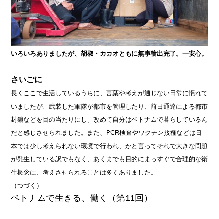
いろいろありましたが、胡椒・カカオともに無事輸出完了。一安心。
さいごに
長くここで生活しているうちに、言葉や考えが通じない日常に慣れて
いましたが、武装した軍隊が都市を管理したり、前日通達による都市
封鎖などを目の当たりにし、改めて自分はベトナムで暮らしているん
だと感じさせられました。また、PCR検査やワクチン接種などは日
本では少し考えられない環境で行われ、かと言ってそれで大きな問題
が発生している訳でもなく、あくまでも目的にまっすぐで合理的な衛
生概念に、考えさせられることは多くありました。
（つづく）
ベトナムで生きる、働く（第11回）